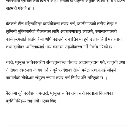
समस्यामा प्राथमिकता दिने र साझा हितका कार्यक्रम संयुक्त रूपमा अघि बढाउने
सहमति गरेको छ ।
बैठकले तीन महिनाभित्र कार्ययोजना तयार गर्ने, कालीगण्डकी तटीय क्षेत्र र
लुम्बिनी मुक्तिमार्गको विकासका लागि अवधारणापत्र ल्याउने, रुपान्तरणकारी
कार्यक्रमलाई साझेदारीमा अघि बढाउने र कात्तिकमा हुने उत्तरबाहिनी महास्नान
तथा दामोदर धर्मोत्सवलाई भव्य बनाउन सहजीकरण गर्ने निर्णय गरेको छ ।
यस्तै, प्रमुख सचिवस्तरीय संयन्त्रमार्फत सिकाइ आदानप्रदान गर्ने, कानुनी तथा
नीतिगत एकरुपता कायम गर्ने र दुबै प्रदेशका तीर्थ–पर्यटनस्थललाई जोड्ने
पदमार्गको डीपीआर संयुक्त रूपमा तयार गर्ने निर्णय पनि गरिएको छ ।
बैठकमा दुवै प्रदेशका मन्त्री, प्रमुख सचिव तथा सरोकारवाला निकायका
प्रतिनिधिहरू सहभागी भएका थिए ।