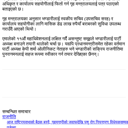
अधिकृत र कार्यालय सहयोगीलाई फिर्ता गर्न गृह मन्त्रालयलाई पत्र पठाएको
बताइएको छ।
गृह मन्त्रालयका अनुसार भण्डारीलाई स्वकीय सचिव (उपसचिव सरह) र
कार्यालय सहयोगीका लागि मासिक डेढ लाख रुपैयाँ बराबरको सुविधा उपलब्ध
गराउँदै आएको थियो।
एमालेको ११औं महाधिवेशनलाई लक्षित गर्दै असन्तुष्ट समूहले भण्डारीलाई पार्टी
अध्यक्ष बनाउने तयारी थालेको चर्चा छ। यद्यपि प्रधानमन्त्रीसमेत रहेका वर्तमान
पार्टी अध्यक्ष केपी शर्मा ओलीनिकट नेताहरु भने भण्डारीको सक्रिय राजनीतिमा
पुनरागमनलाई सहज रूपमा स्वीकार गर्न तयार देखिएका छैनन्।
सम्बन्धित समाचार
राजनीति
आज राष्ट्रियसभाको बैठक बस्दै, गृहमन्त्रीको जवाफदेखि पशु रोग नियन्त्रण विधेयकसम्म
एजेन्डा