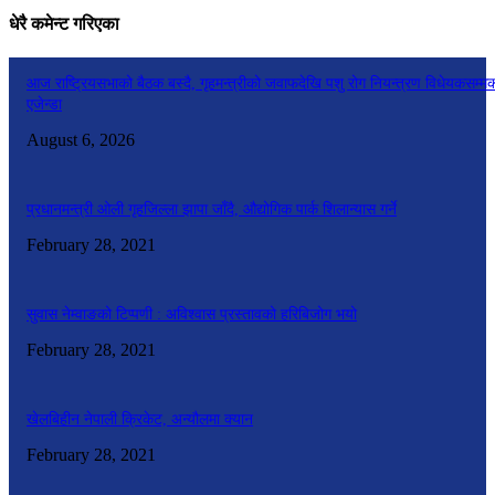
धेरै कमेन्ट गरिएका
आज राष्ट्रियसभाको बैठक बस्दै, गृहमन्त्रीको जवाफदेखि पशु रोग नियन्त्रण विधेयकसम्म
एजेन्डा
August 6, 2026
प्रधानमन्त्री ओली गृहजिल्ला झापा जाँदै, औद्योगिक पार्क शिलान्यास गर्ने
February 28, 2021
सुवास नेम्वाङको टिप्पणी : अविश्वास प्रस्तावको हरिबिजोग भयो
February 28, 2021
खेलबिहीन नेपाली क्रिकेट, अन्यौलमा क्यान
February 28, 2021