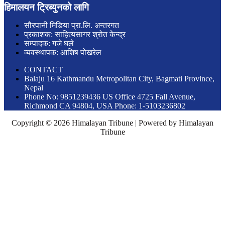
हिमालयन ट्रिब्युनको लागि
सौरपानी मिडिया प्रा.लि. अन्तरगत
प्रकाशक: साहित्यसागर श्रोत केन्द्र
सम्पादक: गजे घले
व्यवस्थापक: आशिष पोखरेल
CONTACT
Balaju 16 Kathmandu Metropolitan City, Bagmati Province,
Nepal
Phone No: 9851239436 US Office 4725 Fall Avenue,
Richmond CA 94804, USA Phone: 1-5103236802
Copyright © 2026 Himalayan Tribune | Powered by Himalayan
Tribune