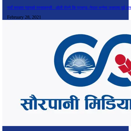
नयाँ सरकार गठनको रस्साकस्सी : ओली रोज्ने कि प्रचण्ड–नेपाल भन्नेमा जसपामा दुई धा
February 28, 2021