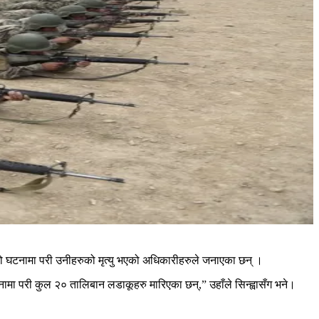
एको घटनामा परी उनीहरुको मृत्यु भएको अधिकारीहरुले जनाएका छन् ।
नामा परी कुल २० तालिबान लडाकूहरु मारिएका छन्,” उहाँले सिन्ह्वासँग भने।