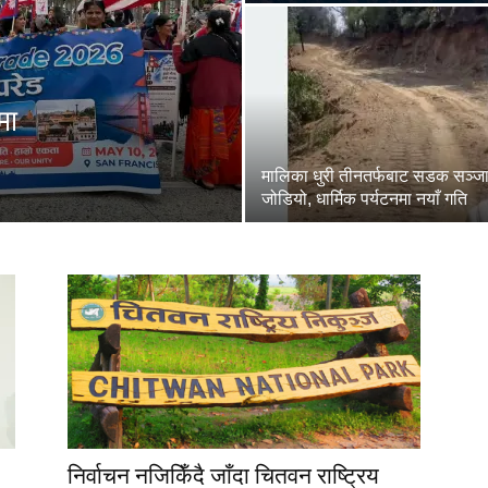
मा
मालिका धुरी तीनतर्फबाट सडक सञ्ज
जोडियो, धार्मिक पर्यटनमा नयाँ गति
निर्वाचन नजिकिँदै जाँदा चितवन राष्ट्रिय