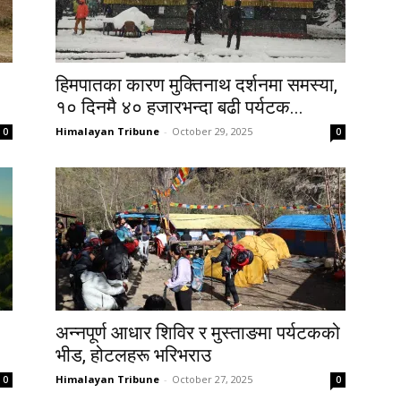
हिमपातका कारण मुक्तिनाथ दर्शनमा समस्या,
१० दिनमै ४० हजारभन्दा बढी पर्यटक...
Himalayan Tribune
-
October 29, 2025
0
0
अन्नपूर्ण आधार शिविर र मुस्ताङमा पर्यटकको
भीड, होटलहरू भरिभराउ
Himalayan Tribune
-
October 27, 2025
0
0