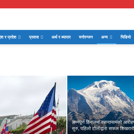
ेश र प्रदेश
प्रवास
अर्थ र ब्यापार
मनोरन्जन
अन्य
भिडियो
अन्नपूर्ण हिमालमा वसन्तयामको आरो
सुरु, पहिलो टोलीद्वारा सफल शिखरा