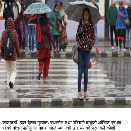
काठमाडौँ: हाल देशमा मुख्यतः स्थानीय तथा पश्चिमी वायुको आंशिक प्रभाव
रहेको मौसम पूर्वानुमान महाशाखाले जनाएको छ। यसको प्रभावले कोशी