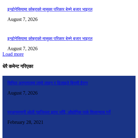
इन्डोनेसियामा कोब्राको मासुका परिकार बेच्ने बजार भाइरल
August 7, 2026
इन्डोनेसियामा कोब्राको मासुका परिकार बेच्ने बजार भाइरल
August 7, 2026
Load more
धेरै कमेन्ट गरिएका
सिभिल अस्पतालमा लामो लाइन र ढिलाइले बिरामी हैरान
August 7, 2026
प्रधानमन्त्री ओली गृहजिल्ला झापा जाँदै, औद्योगिक पार्क शिलान्यास गर्ने
February 28, 2021