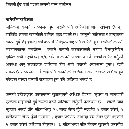
फितलो हुँदा दर्ता भएका कम्पनी चल्न सक्दैनन्।
खारेजीमा जटिलता
अधिकांश कम्पनी सञ्चालन हुन नसके पनि खारेजीमा जान सकेका छैनन्।
वर्षौंदेखि त्यस्ता कम्पनीको दायित्व बढ्दै गएको छ। कानुनी जटिलता र झन्झटका
कारण दुई तिहाइभन्दा बढी कम्पनी निष्क्रिय भए पनि खारेजी हुन नसकेको कम्पनी
सञ्चालकहरू बताउँछन्। जसले कम्पनी सञ्चालकको नाममा दिनप्रतिदिन
दायित्व बढ्दै गएको छ। ५/६ वर्षसम्म कम्पनी सञ्चालन गर्न नसकी खारेज गर्नुपर्ने
अवस्था आए सञ्चालक जरिवाना तिर्न थेग्नै नसक्ने अवस्थामा पुग्छ। केही
समयपछि सञ्चालन गर्न चाहे पनि कम्पनीको जरिवाना तथा राजस्व अधिक हुने
गरेकाले त्यस्ता कम्पनी सञ्चालन हुन पनि कठिनाइ भएको छ।
कम्पनी रजिस्ट्रार कार्यालयमा बुझाउनुपर्ने आर्थिक विवरण, सूचना वा जानकारी
प्रत्येक महिनाको दुई सयका दरले जरिवाना तिर्नुपर्ने प्रावधान छ। त्यस्तै म्याद
भुक्तान भएको तीन महिनाभित्र २५ लाख सेयर पुँजी भएकोले १ हजार रुपैयाँ, १
करोडसम्म सेयर पुँजी भएकोले २ हजार रुपैयाँ र सोभन्दा बढी सेयर पुँजी भएकोले
५ हजार रुपैयाँ जरिवाना तिर्नुपर्छ। ६ महिनाभन्दा पछि विवरण बुझाउने कम्पनीले