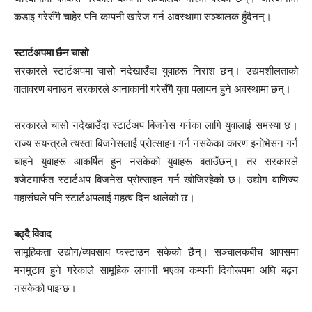
कडाइ गरेसँगै चाहेर पनि कम्पनी खारेज गर्न अवस्थामा सञ्चालक हुँदैनन्।
स्टार्टअपमा छैन चासो
सरकारले स्टार्टअपमा चासो नदेखाउँदा युवाहरू निराश छन्। उद्यमशीलताको
वातावरण बनाउन सरकारले आनाकानी गरेसँगै युवा पलायन हुने अवस्थामा छन्।
सरकारले चासो नदेखाउँदा स्टार्टअप बिजनेस गर्नका लागि युवालाई समस्या छ।
राज्य संयन्त्रले त्यस्ता बिजनेसलाई प्रोत्साहन गर्न नसकेका कारण इनोभेसन गर्न
चाहने युवाहरू आकर्षित हुन नसकेको युवाहरू बताउँछन्। तर सरकारले
बजेटमार्फत स्टार्टअप बिजनेस प्रोत्साहन गर्न खोजिरहेको छ। उद्योग वाणिज्य
महासंघले पनि स्टार्टअपलाई महत्व दिन थालेको छ।
बढ्दै विवाद
सामूहिकता उद्योग/व्यवसाय फस्टाउन सकेको छैन्। सञ्चालकबीच आपसमा
मनमुटाव हुने गरेकाले सामूहिक लगानी भएका कम्पनी दिगोरूपमा अघि बढ्न
नसकेको पाइन्छ।