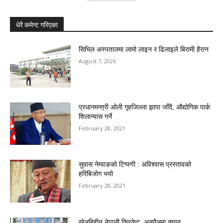
धेरै कमेन्ट गरिएका
सिभिल अस्पतालमा लामो लाइन र ढिलाइले बिरामी हैरान
August 7, 2026
प्रधानमन्त्री ओली गृहजिल्ला झापा जाँदै, औद्योगिक पार्क
शिलान्यास गर्ने
February 28, 2021
सुवास नेम्वाङको टिप्पणी : अविश्वास प्रस्तावको
हरिबिजोग भयो
February 28, 2021
खेलबिहीन नेपाली क्रिकेट, अन्यौलमा क्यान