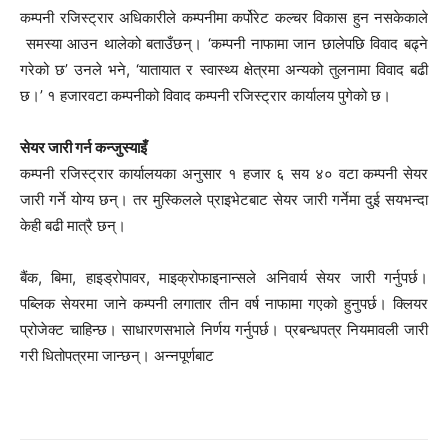
कम्पनी रजिस्ट्रार अधिकारीले कम्पनीमा कर्पोरेट कल्चर विकास हुन नसकेकाले
समस्या आउन थालेको बताउँछन्। ‘कम्पनी नाफामा जान छालेपछि विवाद बढ्ने
गरेको छ’ उनले भने, ‘यातायात र स्वास्थ्य क्षेत्रमा अन्यको तुलनामा विवाद बढी
छ।’ १ हजारवटा कम्पनीको विवाद कम्पनी रजिस्ट्रार कार्यालय पुगेको छ।
सेयर जारी गर्न कन्जुस्याइँ
कम्पनी रजिस्ट्रार कार्यालयका अनुसार १ हजार ६ सय ४० वटा कम्पनी सेयर
जारी गर्ने योग्य छन्। तर मुस्किलले प्राइभेटबाट सेयर जारी गर्नेमा दुई सयभन्दा
केही बढी मात्रै छन्।
बैंक, बिमा, हाइड्रोपावर, माइक्रोफाइनान्सले अनिवार्य सेयर जारी गर्नुपर्छ।
पब्लिक सेयरमा जाने कम्पनी लगातार तीन वर्ष नाफामा गएको हुनुपर्छ। क्लियर
प्रोजेक्ट चाहिन्छ। साधारणसभाले निर्णय गर्नुपर्छ। प्रबन्धपत्र नियमावली जारी
गरी धितोपत्रमा जान्छन्। अन्नपूर्णबाट