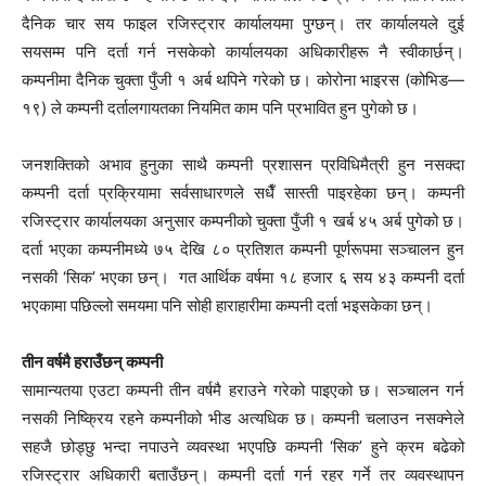
दैनिक चार सय फाइल रजिस्ट्रार कार्यालयमा पुग्छन्। तर कार्यालयले दुई
सयसम्म पनि दर्ता गर्न नसकेको कार्यालयका अधिकारीहरू नै स्वीकार्छन्।
कम्पनीमा दैनिक चुक्ता पुँजी १ अर्ब थपिने गरेको छ। कोरोना भाइरस (कोभिड—
१९) ले कम्पनी दर्तालगायतका नियमित काम पनि प्रभावित हुन पुगेको छ।
जनशक्तिको अभाव हुनुका साथै कम्पनी प्रशासन प्रविधिमैत्री हुन नसक्दा
कम्पनी दर्ता प्रक्रियामा सर्वसाधारणले सधैँ सास्ती पाइरहेका छन्। कम्पनी
रजिस्ट्रार कार्यालयका अनुसार कम्पनीको चुक्ता पुँजी १ खर्ब ४५ अर्ब पुगेको छ।
दर्ता भएका कम्पनीमध्ये ७५ देखि ८० प्रतिशत कम्पनी पूर्णरूपमा सञ्चालन हुन
नसकी ‘सिक’ भएका छन्। गत आर्थिक वर्षमा १८ हजार ६ सय ४३ कम्पनी दर्ता
भएकामा पछिल्लो समयमा पनि सोही हाराहारीमा कम्पनी दर्ता भइसकेका छन्।
तीन वर्षमै हराउँछन् कम्पनी
सामान्यतया एउटा कम्पनी तीन वर्षमै हराउने गरेको पाइएको छ। सञ्चालन गर्न
नसकी निष्क्रिय रहने कम्पनीको भीड अत्यधिक छ। कम्पनी चलाउन नसक्नेले
सहजै छोड्छु भन्दा नपाउने व्यवस्था भएपछि कम्पनी ‘सिक’ हुने क्रम बढेको
रजिस्ट्रार अधिकारी बताउँछन्। कम्पनी दर्ता गर्न रहर गर्ने तर व्यवस्थापन