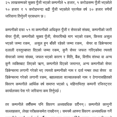
२५ लाखसम्मको चुक्ता पुँजी भएको कम्पनीले ५ हजार, १ करोडसम्म पुँजी भएकोले
१० हजार र १ करोडभन्दा बढी पुँजी भएकोले प्रत्येक वर्ष २० हजार रुपैयाँ
जरिवाना तिर्नुपर्ने प्रावधान छ।
कम्पनीको दफा ५१ मा कम्पनीको अधिकृत पुँजी र सेयरको संख्या, कम्पनीको जारी
सेयर पुँजी, कम्पनीको चुक्ता पुँजी, सेयरपिच्छे माग भएको रकम, किस्ता असुल
भएको जम्मा रकम, असुल हुन बाँकी रहेको जम्मा रकम, सेयर वा डिबेन्चरमा
दलाली दस्तुरबापत दिएको जम्मा रकम, कुनै सेयर जफत गरिएकोमा त्यस्तो
सेयरको जम्मा संख्या, जफत भएको कारण र मिति, बैंक, वित्तीय संस्था वा अन्य
कुनै व्यक्तिबाट लिएको ऋण, कम्पनीले दिएको जमानत, अन्य कम्पनीको सेयर
डिबेन्चरमा लगानी गरेको भए त्यस्तो कम्पनीको नाम र दर्ता नम्बर तथा सेयर वा
डिबेन्चरमा गरेको लगानी रकम, बहालवाला सञ्चालकको नाम र ठेगानासहितको
विवरण कम्पनीले आर्थिक वर्ष समाप्त भएको ६ महिनाभित्र कम्पनी रजिस्ट्रार
कार्यालयमा पेस गरे जरिवाना कम तिर्नुपर्छ।
तर कम्पनीले वर्षौंसम्म पनि विवरण अध्यावधिक गर्र्दैनन्। कम्पनीले कानुनी
सल्लाहकार, लेखा परीक्षकसमेत राख्दैनन्। समयमै आफ्ना विवरण अध्यावधिक गर्ने