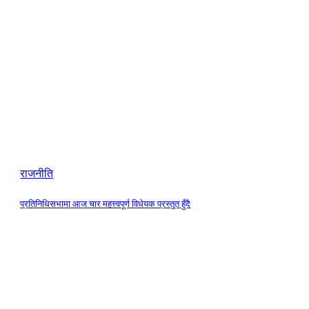
राजनीति
प्रतिनिधिसभामा आज चार महत्त्वपूर्ण विधेयक प्रस्तुत हुँदै