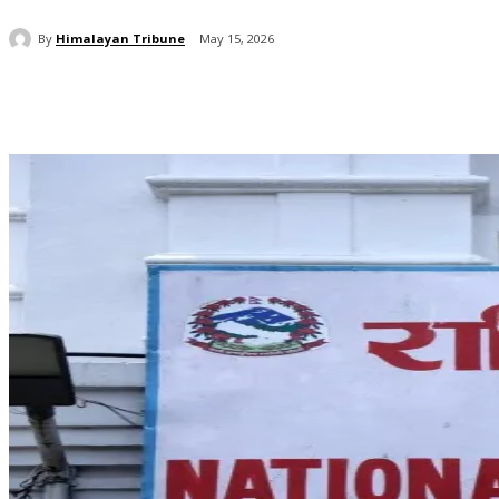
By
Himalayan Tribune
May 15, 2026
Share