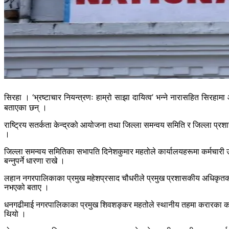
सिरहा । ‘भ्रष्टाचार नियन्त्रणः हाम्रो साझा दायित्व’ भन्ने नारासहित सि
बताएका छन् ।
राष्ट्रिय सतर्कता केन्द्रको आयोजना तथा जिल्ला समन्वय समिति र जिल्ला प्र
।
जिल्ला समन्वय समितिका सभापति दिनेशकुमार महतोले कार्यालयहरूमा कर्मचारी 
बन्नुपर्ने धारणा राखे ।
लहान नगरपालिकाका प्रमुख महेशप्रसाद चौधरीले प्रमुख प्रशासकीय अधिकृतको अस्
नभएको बताए ।
धनगढीमाई नगरपालिकाका प्रमुख शिवशङ्कर महतोले स्थानीय तहमा करारका कर्मचार
थियो ।