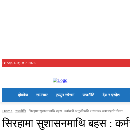
Friday, August 7, 2026
होमपेज
सामाचार
टृब्युन स्पेसल
राजनीति
देश र प्रदेश
Home
राजनीति
सिरहामा सुशासनमाथि बहस : कर्मचारी अनुपस्थिति र समन्वय अभावप्रति चिन्ता
सिरहामा सुशासनमाथि बहस : कर्मच