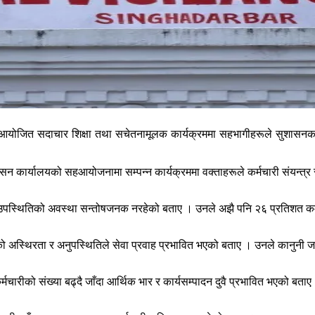
रहामा आयोजित सदाचार शिक्षा तथा सचेतनामूलक कार्यक्रममा सहभागीहरूले सुशास
शासन कार्यालयको सहआयोजनामा सम्पन्न कार्यक्रममा वक्ताहरूले कर्मचारी संयन्त
उपस्थितिको अवस्था सन्तोषजनक नरहेको बताए । उनले अझै पनि २६ प्रतिशत कर्मचा
थिरता र अनुपस्थितिले सेवा प्रवाह प्रभावित भएको बताए । उनले कानुनी जटिलता भ
ीको संख्या बढ्दै जाँदा आर्थिक भार र कार्यसम्पादन दुवै प्रभावित भएको बताए 