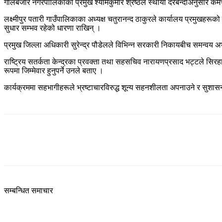
गोलबजार नगरपालिकाका प्रमुख श्यामकुमार श्रेष्ठले स्थायी दरबन्दीअनुसार कर्मचा
लक्ष्मीपुर पतारी गाउँपालिकाका अध्यक्ष चतुरानन्द ठाकुरले कार्यालय प्रमुखहरूको
सुधार सम्भव रहेको धारणा राखिन् ।
प्रमुख जिल्ला अधिकारी सुरेन्द्र पौडेलले विभिन्न सरकारी निकायबीच समन्वय 
राष्ट्रिय सतर्कता केन्द्रका प्रवक्ता तथा सहसचिव नारायणप्रसाद भट्टले स
रूपमा जिम्मेवार हुनुपर्ने उनले बताए ।
कार्यक्रममा सहभागीहरूले भ्रष्टाचारविरुद्ध शून्य सहनशीलता अपनाउने र सुश
Share
सम्बन्धित समाचार