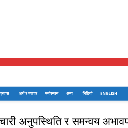
प्रवास
अर्थ र ब्यापार
मनोरन्जन
अन्य
भिडियो
ENGLISH
ारी अनुपस्थिति र समन्वय अभावप्