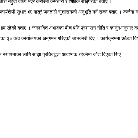
री नहुँदा बाध्य भएर करारमा कर्मचारी र शिक्षक राख्नुपरेको बताए ।
 कार्यशैली सुधार भए मात्रै जनताले सुशासनको अनुभूति गर्न सक्ने बताए । कर्जना न
अभाव रहेको बताए । जनशक्ति अभावका बीच पनि प्रशासन नीति र कानुनअनुसार काम ग
िरहाका ३० वटा कार्यालयको अनुगमन गरिएको जानकारी दिए । कार्यक्रममा उठेका 
ासन स्थापनाका लागि साझा प्रतिबद्धता आवश्यक रहेकोमा जोड दिएका थिए ।