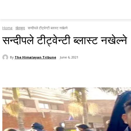
होमपेज
सामाचार
टृब्युन स्पेसल
राजनीति
देश र प्रदेश
Home
खेलकुद
सन्दीपले टीट्वेन्टी ब्लास्ट नखेल्ने
सन्दीपले टीट्वेन्टी ब्लास्ट नखेल्ने
By
The Himalayan Tribune
June 6, 2021
Share