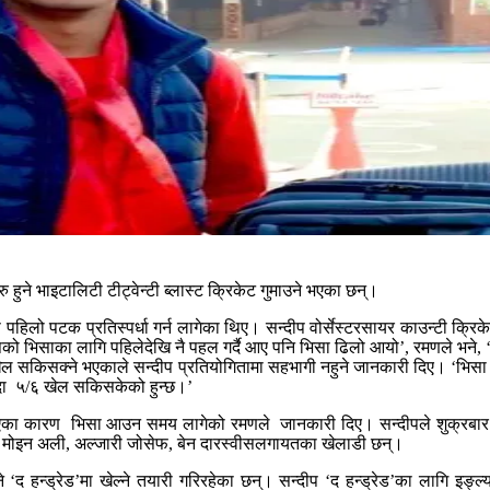
रु हुने भाइटालिटी टीट्वेन्टी ब्लास्ट क्रिकेट गुमाउने भएका छन्।
ीप पहिलो पटक प्रतिस्पर्धा गर्न लागेका थिए। सन्दीप वोर्सेस्टरसायर काउन्टी क
दीपको भिसाका लागि पहिलेदेखि नै पहल गर्दै आए पनि भिसा ढिलो आयो’, रमणले भ
ा खेल सकिसक्ने भएकाले सन्दीप प्रतियोगितामा सहभागी नहुने जानकारी दिए। ‘भिसा
 बस्दा ५/६ खेल सकिसकेको हुन्छ।’
एका कारण भिसा आउन समय लागेको रमणले जानकारी दिए। सन्दीपले शुक्रबार मात्रै
ँगै मोइन अली, अल्जारी जोसेफ, बेन दारस्वीसलगायतका खेलाडी छन्।
ने ‘द हन्ड्रेड’मा खेल्ने तयारी गरिरहेका छन्। सन्दीप ‘द हन्ड्रेड’का लागि इङ्