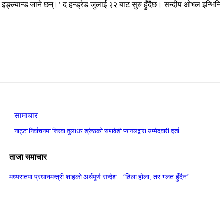
 इङ्ल्यान्ड जाने छन्।’ द हन्ड्रेड जुलाई २२ बाट सुरु हुँदैछ। सन्दीप ओभल इन्भ
सामाचार
नाट्टा निर्वाचनमा जिस्वा तुलाधर श्रेष्ठको समावेशी प्यानलद्वारा उम्मेदवारी दर्ता
ताजा समाचार
मध्यरातमा प्रधानमन्त्री शाहको अर्थपूर्ण सन्देश : ‘ढिला होला, तर गलत हुँदैन’