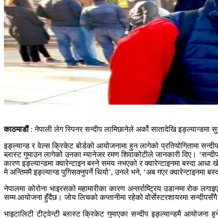
काठमाडौं
: नेपाली लेग स्पिनर सन्दीप लामिछानेले अर्को सातादेखि इङ्ल्यान्डमा सु
इङ्ल्यान्ड र वेल्स क्रिकेट बोर्डको आयोजनामा हुन लागेको प्रतियोगितामा सन्द
ब्लास्ट गुमाउन लागेको उनका म्यानेजर रमण शिवाकोटीले जानकारी दिए। ‘सन्
कारण इङ्ल्यान्डमा क्वारेन्टाइन बस्ने समय नभएको र क्वारेन्टाइनमा बस्दा आध
मे अन्तिममै इङ्ल्यान्ड पुगिसक्नुपर्ने थियो’, उनले भने, ‘अब गएर क्वारेन्टाइनमा
नेपालमा कोरोना भाइरसको महामारीका कारण अन्तर्राष्ट्रिय उडानमा रोक लगाइ
सम्म आयोजना हुँदैछ। जोय लिचको कप्तानीमा रहेको वोर्सेस्टरशायरमा सन्दीपस
भाइटालिटी टीट्वेन्टी ब्लास्ट क्रिकेट गुमाएका सन्दीप इङ्ल्यान्डमै आयोजना हु