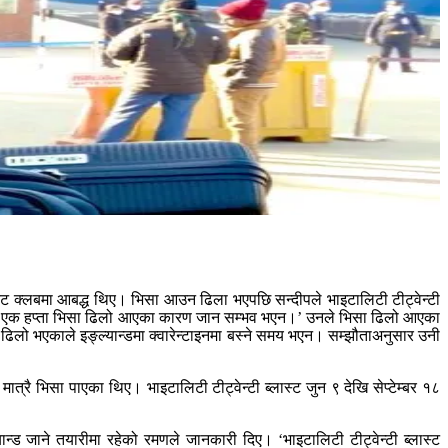
्रिकेट क्लबमा आबद्ध थिए। भिसा आउन ढिला भएपछि सन्दीपले भाइटालिटी टीट्वेन्टी
ने, ‘एक हप्ता भिसा ढिलो आएका कारण जान सम्भव भएन।’ उनले भिसा ढिलो आएका
 ढिलो भएकाले इङ्ल्यान्डमा क्वारेन्टाइनमा बस्ने समय भएन। सम्झौताअनुसार उनी
 भिसा पाएका थिए। भाइटालिटी टीट्वेन्टी ब्लास्ट जुन ९ देखि सेप्टेम्बर १८
ल्यान्ड जाने तयारीमा रहेको रमणले जानकारी दिए। ‘भाइटालिटी टीट्वेन्टी ब्लास्ट