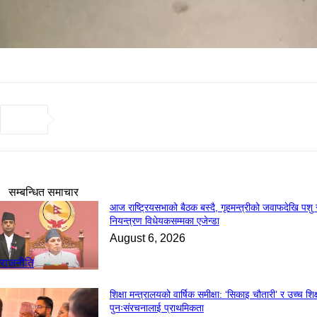
सम्बन्धित समाचार
आज राष्ट्रियसभाको बैठक बस्दै, गृहमन्त्रीको जवाफदेखि पशु 
नियन्त्रण विधेयकसम्मका एजेन्डा
August 6, 2026
राजनीति
शिक्षा मन्त्रालयको वार्षिक समीक्षा: ‘सिकाइ चौतारी’ र उच्च शिक्
पुनःसंरचनालाई प्राथमिकता