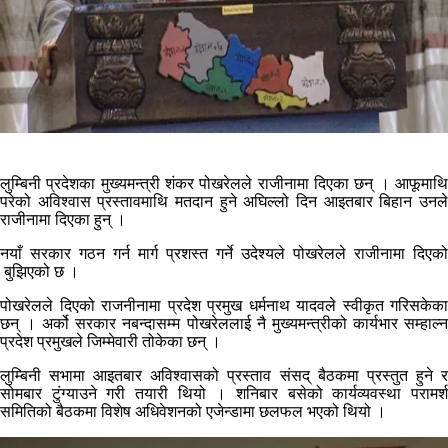
लुम्बिनी प्रदेशका मुख्यमन्त्री शंकर पोखरेलले राजीनामा दिएका छन् । आफूमाथि
परेको अविश्वास प्रस्तावमाथि मतदान हुने अघिल्लो दिन आइतबार बिहान उनले
राजीनामा दिएका हुन् ।
नयाँ सरकार गठन गर्न मार्ग प्रशस्त गर्ने उदेश्यले पोखरेलले राजीनामा दिएको
बुझिएको छ ।
पोखरेलले दिएको राजनीनामा प्रदेश प्रमुख धर्मनाथ यादवले स्वीकृत गरिसकेका
छन् । अर्को सरकार नबन्दासम्म पोखरेललाई नै मुख्यमन्त्रीको कार्यभार सम्हाल्न
प्रदेश प्रमुखले जिम्मेवारी तोकेका छन् ।
लुम्बिनी सभामा आइतबार अविश्वासको प्रस्ताव संसद् बैठकमा प्रस्तुत हुने र
सोमबार टुंग्याउने गरी तयारी थियो । शनिबार बसेको कार्यव्यवस्था परामर्श
समितिको बैठकमा विशेष अधिवेशनको एजेन्डामा छलफल भएको थियो ।