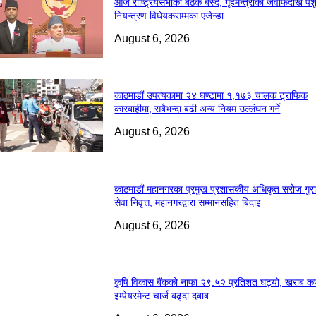
आज राष्ट्रियसभाको बैठक बस्दै, गृहमन्त्रीको जवाफदेखि पश
नियन्त्रण विधेयकसम्मका एजेन्डा
August 6, 2026
काठमाडौं उपत्यकामा २४ घण्टामा १,१७३ चालक ट्राफिक
कारबाहीमा, सबैभन्दा बढी अन्य नियम उल्लंघन गर्ने
August 6, 2026
काठमाडौं महानगरका प्रमुख प्रशासकीय अधिकृत सरोज गुरा
सेवा निवृत्त, महानगरद्वारा सम्मानसहित बिदाइ
August 6, 2026
कृषि विकास बैंकको नाफा २९.५२ प्रतिशत घट्यो, खराब कर्
इम्पेयरमेन्ट चार्ज बढ्दा दबाब