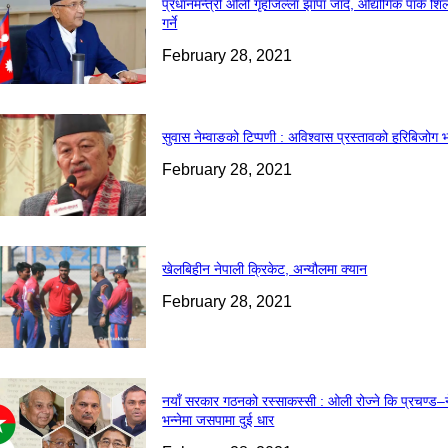
प्रधानमन्त्री ओली गृहजिल्ला झापा जाँदै, औद्योगिक पार्क शि
गर्ने
February 28, 2021
सुवास नेम्वाङको टिप्पणी : अविश्वास प्रस्तावको हरिबिजोग 
February 28, 2021
खेलबिहीन नेपाली क्रिकेट, अन्यौलमा क्यान
February 28, 2021
नयाँ सरकार गठनको रस्साकस्सी : ओली रोज्ने कि प्रचण्ड–
भन्नेमा जसपामा दुई धार