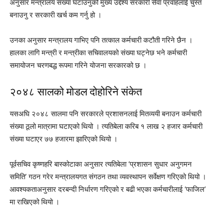
अनुसार मन्त्रालय संख्या घटाउनुको मुख्य उद्देश्य सरकारी सेवा प्रवाहलाई चुस्त
बनाउनु र सरकारी खर्च कम गर्नु हो ।
उनका अनुसार मन्त्रालय गाभिए पनि तत्काल कर्मचारी कटौती गरिने छैन ।
हालका लागि मन्त्री र मन्त्रीका सचिवालयको संख्या घट्नेछ भने कर्मचारी
समायोजन चरणबद्ध रूपमा गरिने योजना सरकारको छ ।
२०४८ सालको मोडल दोहोरिने संकेत
यसअघि २०४८ सालमा पनि सरकारले प्रशासनलाई मितव्ययी बनाउन कर्मचारी
संख्या ठूलो मात्रामा घटाएको थियो । त्यतिबेला करिब १ लाख २ हजार कर्मचारी
संख्या घटाएर ७७ हजारमा झारिएको थियो ।
पूर्वसचिव कृष्णहरि बास्कोटाका अनुसार त्यतिबेला ‘प्रशासन सुधार अनुगमन
समिति’ गठन गरेर मन्त्रालयगत संगठन तथा व्यवस्थापन सर्वेक्षण गरिएको थियो ।
आवश्यकताअनुसार दरबन्दी निर्धारण गरिएको र बढी भएका कर्मचारीलाई ‘फाजिल’
मा राखिएको थियो ।