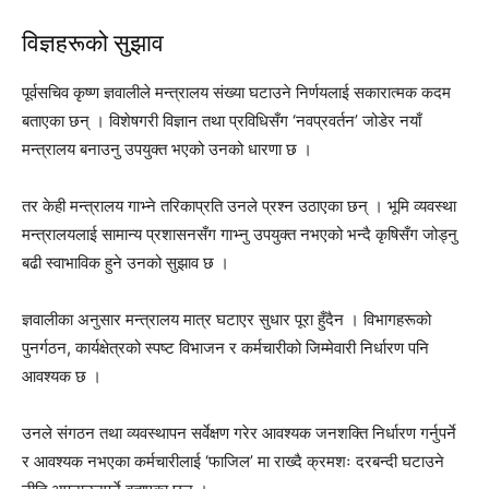
विज्ञहरूको सुझाव
पूर्वसचिव कृष्ण ज्ञवालीले मन्त्रालय संख्या घटाउने निर्णयलाई सकारात्मक कदम
बताएका छन् । विशेषगरी विज्ञान तथा प्रविधिसँग ‘नवप्रवर्तन’ जोडेर नयाँ
मन्त्रालय बनाउनु उपयुक्त भएको उनको धारणा छ ।
तर केही मन्त्रालय गाभ्ने तरिकाप्रति उनले प्रश्न उठाएका छन् । भूमि व्यवस्था
मन्त्रालयलाई सामान्य प्रशासनसँग गाभ्नु उपयुक्त नभएको भन्दै कृषिसँग जोड्नु
बढी स्वाभाविक हुने उनको सुझाव छ ।
ज्ञवालीका अनुसार मन्त्रालय मात्र घटाएर सुधार पूरा हुँदैन । विभागहरूको
पुनर्गठन, कार्यक्षेत्रको स्पष्ट विभाजन र कर्मचारीको जिम्मेवारी निर्धारण पनि
आवश्यक छ ।
उनले संगठन तथा व्यवस्थापन सर्वेक्षण गरेर आवश्यक जनशक्ति निर्धारण गर्नुपर्ने
र आवश्यक नभएका कर्मचारीलाई ‘फाजिल’ मा राख्दै क्रमशः दरबन्दी घटाउने