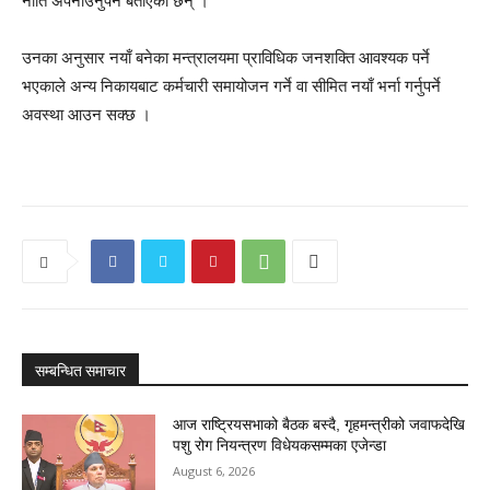
नीति अपनाउनुपर्ने बताएका छन् ।
उनका अनुसार नयाँ बनेका मन्त्रालयमा प्राविधिक जनशक्ति आवश्यक पर्ने
भएकाले अन्य निकायबाट कर्मचारी समायोजन गर्ने वा सीमित नयाँ भर्ना गर्नुपर्ने
अवस्था आउन सक्छ ।
सम्बन्धित समाचार
आज राष्ट्रियसभाको बैठक बस्दै, गृहमन्त्रीको जवाफदेखि
पशु रोग नियन्त्रण विधेयकसम्मका एजेन्डा
August 6, 2026