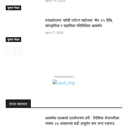
April 19, 2026
सुन्दर नेपाल
वराहक्षेत्रमा ‘कोशी पर्यटन महोत्सव’ चैत २५ देखि,
सांस्कृतिक र साहसिक गतिविधिमा आकर्षण
April 7, 2026
सुन्दर नेपाल
- Advertisment -
ताजा समाचार
आकर्षक तलबको प्रलोभनमा ठगी : वैदेशिक रोजगारीका
नाममा २४ लाखभन्दा बढी असुलेर चार जना पक्राउ