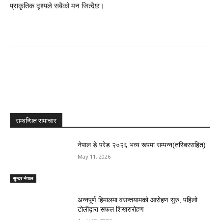
प्राकृतिक दृश्यले सबैको मन जित्दैछ।
सम्बन्धित समाचार
नेपाल डे परेड २०२६ भव्य रूपमा सम्पन्न(तस्बिरसहित)
May 11, 2026
सुन्दर नेपाल
अन्नपूर्ण हिमालमा वसन्तयामको आरोहण सुरु, पहिलो
टोलीद्वारा सफल शिखरारोहण