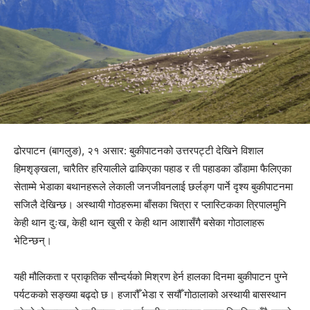
ढोरपाटन (बागलुङ), २१ असार: बुकीपाटनको उत्तरपट्टी देखिने विशाल
हिमशृङ्खला, चारैतिर हरियालीले ढाकिएका पहाड र ती पहाडका डाँडामा फैलिएका
सेताम्मे भेडाका बथानहरूले लेकाली जनजीवनलाई छर्लङ्ग पार्ने दृश्य बुकीपाटनमा
सजिलै देखिन्छ। अस्थायी गोठहरूमा बाँसका चित्रा र प्लास्टिकका त्रिपालमुनि
केही थान दुःख, केही थान खुसी र केही थान आशासँगै बसेका गोठालाहरू
भेटिन्छन्।
यही मौलिकता र प्राकृतिक सौन्दर्यको मिश्रण हेर्न हालका दिनमा बुकीपाटन पुग्ने
पर्यटकको सङ्ख्या बढ्दो छ। हजारौँ भेडा र सयौँ गोठालाको अस्थायी बासस्थान