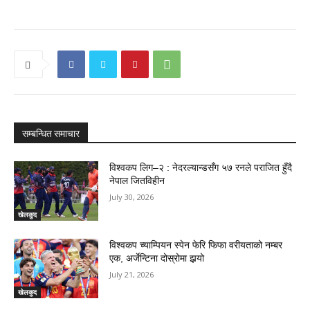
सम्बन्धित समाचार
विश्वकप लिग–२ : नेदरल्यान्डसँग ५७ रनले पराजित हुँदै
नेपाल जितविहीन
July 30, 2026
खेलकुद
विश्वकप च्याम्पियन स्पेन फेरि फिफा वरीयताको नम्बर
एक, अर्जेन्टिना दोस्रोमा झर्‍यो
July 21, 2026
खेलकुद