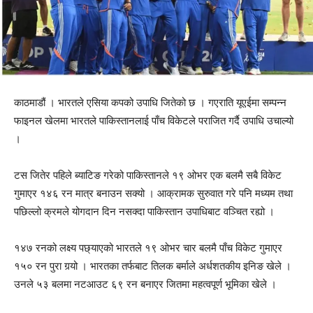
काठमाडौं । भारतले एसिया कपको उपाधि जितेको छ । गएराति यूएईमा सम्पन्न
फाइनल खेलमा भारतले पाकिस्तानलाई पाँच विकेटले पराजित गर्दै उपाधि उचाल्यो
।
टस जितेर पहिले ब्याटिङ गरेको पाकिस्तानले १९ ओभर एक बलमै सबै विकेट
गुमाएर १४६ रन मात्र बनाउन सक्यो । आक्रामक सुरुवात गरे पनि मध्यम तथा
पछिल्लो क्रमले योगदान दिन नसक्दा पाकिस्तान उपाधिबाट वञ्चित रह्यो ।
१४७ रनको लक्ष्य पछ्याएको भारतले १९ ओभर चार बलमै पाँच विकेट गुमाएर
१५० रन पुरा गर्‍यो । भारतका तर्फबाट तिलक बर्माले अर्धशतकीय इनिङ खेले ।
उनले ५३ बलमा नटआउट ६९ रन बनाएर जितमा महत्वपूर्ण भूमिका खेले ।