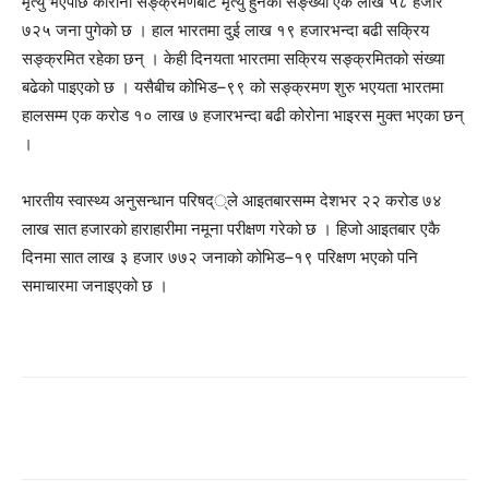
मृत्यु भएपछि कोरोना सङ्क्रमणबाट मृत्यु हुनेको सङ्ख्या एक लाख ५८ हजार
७२५ जना पुगेको छ । हाल भारतमा दुई लाख १९ हजारभन्दा बढी सक्रिय
सङ्क्रमित रहेका छन् । केही दिनयता भारतमा सक्रिय सङ्क्रमितको संख्या
बढेको पाइएको छ । यसैबीच कोभिड–९९ को सङ्क्रमण शुरु भएयता भारतमा
हालसम्म एक करोड १० लाख ७ हजारभन्दा बढी कोरोना भाइरस मुक्त भएका छन्
।
भारतीय स्वास्थ्य अनुसन्धान परिषद््ले आइतबारसम्म देशभर २२ करोड ७४
लाख सात हजारको हाराहारीमा नमूना परीक्षण गरेको छ । हिजो आइतबार एकै
दिनमा सात लाख ३ हजार ७७२ जनाको कोभिड–१९ परिक्षण भएको पनि
समाचारमा जनाइएको छ ।