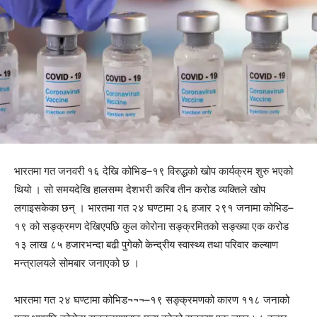
भारतमा गत जनवरी १६ देखि कोभिड–१९ विरुद्धको खोप कार्यक्रम शुरु भएको
थियो । सो समयदेखि हालसम्म देशभरी करिब तीन करोड व्यक्तिले खोप
लगाइसकेका छन् । भारतमा गत २४ घण्टामा २६ हजार २९१ जनामा कोभिड–
१९ को सङ्क्रमण देखिएपछि कुल कोरोना सङ्क्रमितको सङ्ख्या एक करोड
१३ लाख ८५ हजारभन्दा बढी पुगेकोे केन्द्रीय स्वास्थ्य तथा परिवार कल्याण
मन्त्रालयले सोमबार जनाएको छ ।
भारतमा गत २४ घण्टामा कोभिड¬¬¬–१९ सङ्क्रमणको कारण ११८ जनाको