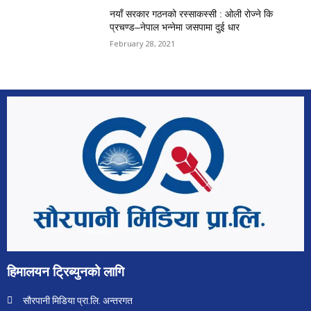
नयाँ सरकार गठनको रस्साकस्सी : ओली रोज्ने कि
प्रचण्ड–नेपाल भन्नेमा जसपामा दुई धार
February 28, 2021
हिमालयन ट्रिब्युनको लागि
सौरपानी मिडिया प्रा.लि. अन्तरगत