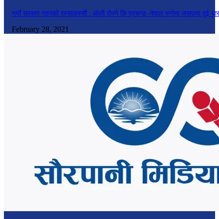
नयाँ सरकार गठनको रस्साकस्सी : ओली रोज्ने कि प्रचण्ड–नेपाल भन्नेमा जसपामा दुई धा
February 28, 2021