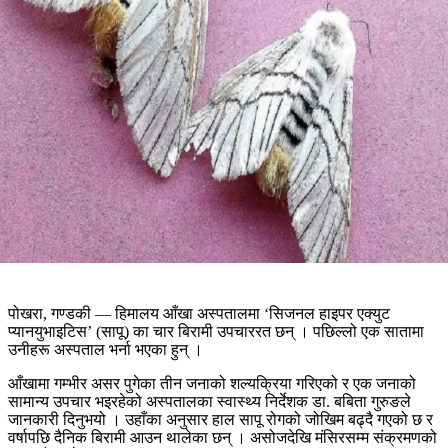
पोखरा, गण्डकी — हिमालय आँखा अस्पतालमा ‘सिजनल हाइपर एक्युट
प्यानयुभाइटिस’ (सापू) का चार बिरामी उपचाररत छन् । पछिल्लो एक सातामा
उनीहरू अस्पताल भर्ना भएका हुन् ।
आँखामा गम्भीर असर पुगेका तीन जनाको शल्यक्रिया गरिएको र एक जनाको
सामान्य उपचार भइरहेको अस्पतालका स्वास्थ्य निर्देशक डा. बबिता गुरुङले
जानकारी दिनुभयो । उहाँका अनुसार हाल सापू रोगको जोखिम बढ्दै गएको छ र
वर्षापछि दैनिक बिरामी आउन थालेका छन् । असोजदेखि मंसिरसम्म संक्रमणको