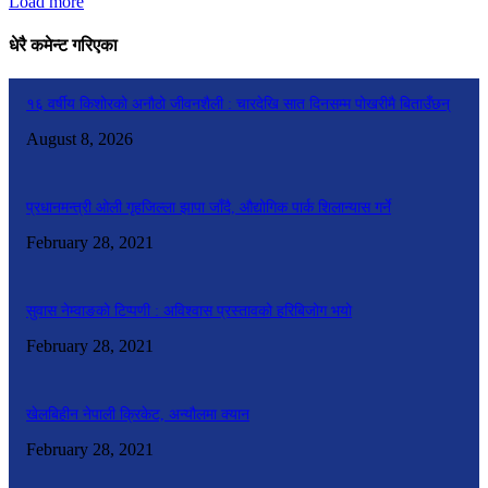
Load more
धेरै कमेन्ट गरिएका
१६ वर्षीय किशोरको अनौठो जीवनशैली : चारदेखि सात दिनसम्म पोखरीमै बिताउँछन्
August 8, 2026
प्रधानमन्त्री ओली गृहजिल्ला झापा जाँदै, औद्योगिक पार्क शिलान्यास गर्ने
February 28, 2021
सुवास नेम्वाङको टिप्पणी : अविश्वास प्रस्तावको हरिबिजोग भयो
February 28, 2021
खेलबिहीन नेपाली क्रिकेट, अन्यौलमा क्यान
February 28, 2021