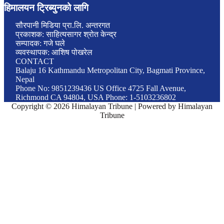
हिमालयन ट्रिब्युनको लागि
सौरपानी मिडिया प्रा.लि. अन्तरगत
प्रकाशक: साहित्यसागर श्रोत केन्द्र
सम्पादक: गजे घले
व्यवस्थापक: आशिष पोखरेल
CONTACT
Balaju 16 Kathmandu Metropolitan City, Bagmati Province,
Nepal
Phone No: 9851239436 US Office 4725 Fall Avenue,
Richmond CA 94804, USA Phone: 1-5103236802
Copyright © 2026 Himalayan Tribune | Powered by Himalayan
Tribune