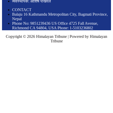
व्यवस्थापक: आशिष पोखरेल
CONTACT
Balaju 16 Kathmandu Metropolitan City, Bagmati Province,
Nepal
Phone No: 9851239436 US Office 4725 Fall Avenue,
Richmond CA 94804, USA Phone: 1-5103236802
Copyright © 2026 Himalayan Tribune | Powered by Himalayan
Tribune