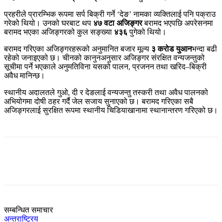
प्रहरीले प्रारम्भिक रूपमा सर्प बिक्री गर्ने ‘देङ’ नामका व्यक्तिलाई पनि पक्राउ
गरेको थियो। उनको घरबाट थप
४७ वटा अजिङ्गर
बरामद भएपछि अपरेसनमा
बरामद भएका अजिङ्गरको कुल सङ्ख्या
४३६
पुगेको थियो।
बरामद गरिएका अजिङ्गरहरूको अनुमानित बजार मूल्य
३ करोड युआन
भन्दा बढी
रहेको जनाइएको छ। चीनको कानुनअनुसार अजिङ्गर संरक्षित वन्यजन्तुको
सूचीमा पर्ने भएकाले अनुमतिविना यसको पालन, प्रजनन तथा खरिद–बिक्री
अवैध मानिन्छ।
स्थानीय अदालतले गुओ, दी र देङलाई वन्यजन्तु तस्करी तथा अवैध पालनको
अभियोगमा दोषी ठहर गर्दै जेल सजाय सुनाएको छ। बरामद गरिएका सबै
अजिङ्गरलाई सुरक्षित रूपमा स्थानीय चिडियाखानामा स्थानान्तरण गरिएको छ।
सम्बन्धित समाचार
अन्तराष्ट्रिय