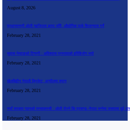
August 8, 2026
प्रधानमन्त्री ओली गृहजिल्ला झापा जाँदै, औद्योगिक पार्क शिलान्यास गर्ने
February 28, 2021
सुवास नेम्वाङको टिप्पणी : अविश्वास प्रस्तावको हरिबिजोग भयो
February 28, 2021
खेलबिहीन नेपाली क्रिकेट, अन्यौलमा क्यान
February 28, 2021
नयाँ सरकार गठनको रस्साकस्सी : ओली रोज्ने कि प्रचण्ड–नेपाल भन्नेमा जसपामा दुई धा
February 28, 2021