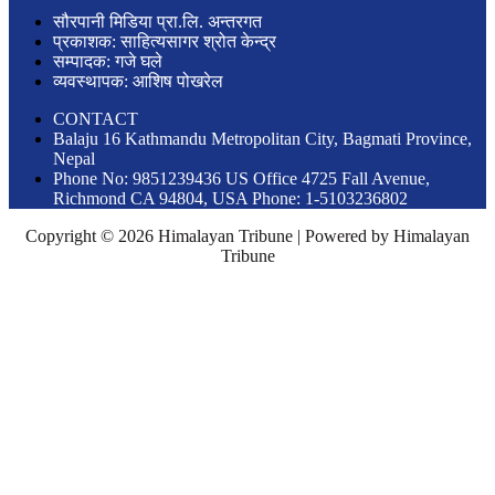
सौरपानी मिडिया प्रा.लि. अन्तरगत
प्रकाशक: साहित्यसागर श्रोत केन्द्र
सम्पादक: गजे घले
व्यवस्थापक: आशिष पोखरेल
CONTACT
Balaju 16 Kathmandu Metropolitan City, Bagmati Province,
Nepal
Phone No: 9851239436 US Office 4725 Fall Avenue,
Richmond CA 94804, USA Phone: 1-5103236802
Copyright © 2026 Himalayan Tribune | Powered by Himalayan
Tribune