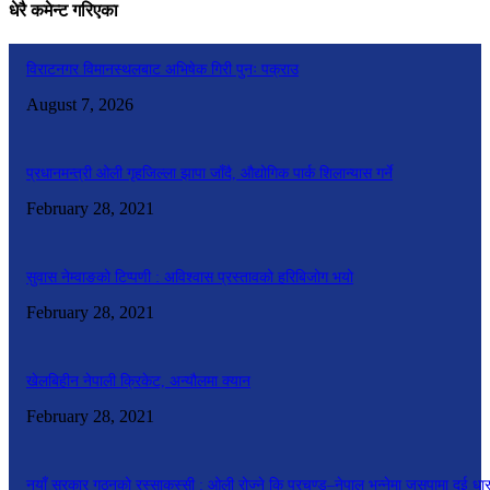
धेरै कमेन्ट गरिएका
विराटनगर विमानस्थलबाट अभिषेक गिरी पुनः पक्राउ
August 7, 2026
प्रधानमन्त्री ओली गृहजिल्ला झापा जाँदै, औद्योगिक पार्क शिलान्यास गर्ने
February 28, 2021
सुवास नेम्वाङको टिप्पणी : अविश्वास प्रस्तावको हरिबिजोग भयो
February 28, 2021
खेलबिहीन नेपाली क्रिकेट, अन्यौलमा क्यान
February 28, 2021
नयाँ सरकार गठनको रस्साकस्सी : ओली रोज्ने कि प्रचण्ड–नेपाल भन्नेमा जसपामा दुई धा