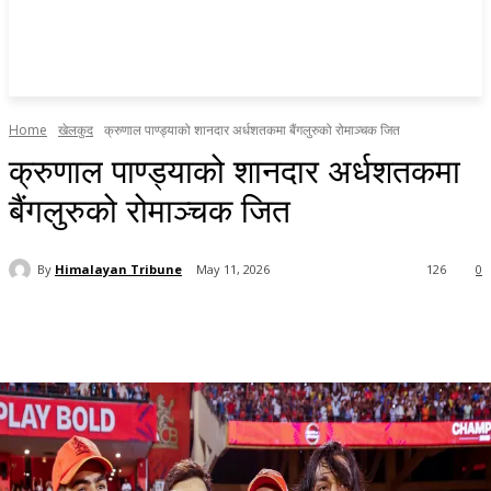
Home
खेलकुद
क्रुणाल पाण्ड्याको शानदार अर्धशतकमा बैंगलुरुको रोमाञ्चक जित
क्रुणाल पाण्ड्याको शानदार अर्धशतकमा
बैंगलुरुको रोमाञ्चक जित
By
Himalayan Tribune
May 11, 2026
126
0