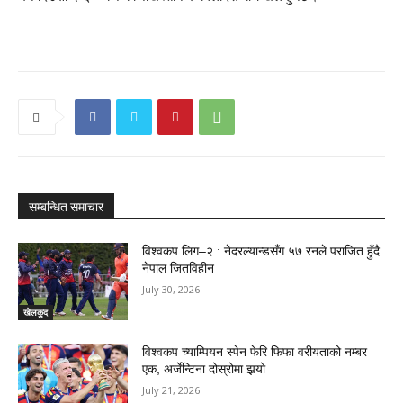
सम्बन्धित समाचार
विश्वकप लिग–२ : नेदरल्यान्डसँग ५७ रनले पराजित हुँदै
नेपाल जितविहीन
July 30, 2026
खेलकुद
विश्वकप च्याम्पियन स्पेन फेरि फिफा वरीयताको नम्बर
एक, अर्जेन्टिना दोस्रोमा झर्‍यो
July 21, 2026