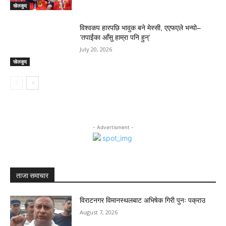
खेलकुद
विश्वकप हारपछि भावुक बने मेस्सी, एएफएले भन्यो–
‘तपाईंका आँसु हाम्रा पनि हुन्’
July 20, 2026
खेलकुद
- Advertisment -
ताजा समाचार
विराटनगर विमानस्थलबाट अभिषेक गिरी पुनः पक्राउ
August 7, 2026