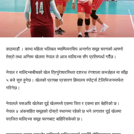
काठमाडौं ।
काभा महिला भलिबल च्याम्पियनसिप
अन्तर्गत समूह चरणको आफ्नो
तेस्रो तथा अन्तिम खेलमा
नेपाल
ले आज
माल्दिभ्स
सँग प्रतिस्पर्धा गर्दैछ।
नेपाल र माल्दिभ्सबीचको खेल त्रिपुरेश्वरस्थित
दशरथ रंगशाला कभर्डहल
मा साँझ
५ बजे सुरु हुनेछ। खेलको प्रत्यक्ष प्रसारण
हिमालय स्पोर्ट्स
टेलिभिजनमार्फत
गरिनेछ।
नेपालले यसअघि खेलेका दुई खेलमध्ये एकमा जित र एकमा हार बेहोरेको छ।
नेपाल ४ अंकसहित समूहको दोस्रो स्थानमा रहेको छ भने लगातार दुई खेलमा
पराजित माल्दिभ्स समूह चरणबाट बाहिरिसकेको छ।