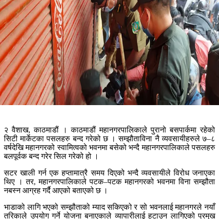
२ वैशाख, काठमाडौं । काठमाडौं महानगरपालिकाले पुरानो बसपार्कमा रहेको
सिटी मार्केटका पसलहरु बन्द गरेको छ । सम्झौताविना नै व्यवसायीहरुले ७–८
वर्षदेखि महानगरको स्वामित्वको भवनमा बसेको भन्दै महानगरपालिकाले पसलहरु
बलपूर्वक बन्द गरेर सिल गरेको हो ।
सटर खाली गर्न एक हप्तामात्रै समय दिएको भन्दै व्यवसायीले विरोध जनाएका
थिए । तर, महानगरपालिकाले पटक–पटक महानगरको भवनमा विना सम्झौता
नबस्न आग्रह गर्दै आएको बताएको छ ।
भाडाको लागि भएको सम्झौताको म्याद सकिएको र सो भवनलाई महानगरले नयाँ
तरिकाले उपयोग गर्ने योजना बनाएकाले व्यापारीलाई हटाउन लागिएको प्रमुख