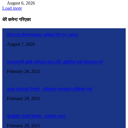
August 6, 2026
Load more
धेरै कमेन्ट गरिएका
विराटनगर विमानस्थलबाट अभिषेक गिरी पुनः पक्राउ
August 7, 2026
प्रधानमन्त्री ओली गृहजिल्ला झापा जाँदै, औद्योगिक पार्क शिलान्यास गर्ने
February 28, 2021
सुवास नेम्वाङको टिप्पणी : अविश्वास प्रस्तावको हरिबिजोग भयो
February 28, 2021
खेलबिहीन नेपाली क्रिकेट, अन्यौलमा क्यान
February 28, 2021