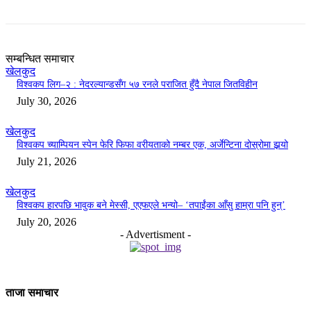
सम्बन्धित समाचार
खेलकुद
विश्वकप लिग–२ : नेदरल्यान्डसँग ५७ रनले पराजित हुँदै नेपाल जितविहीन
July 30, 2026
खेलकुद
विश्वकप च्याम्पियन स्पेन फेरि फिफा वरीयताको नम्बर एक, अर्जेन्टिना दोस्रोमा झर्‍यो
July 21, 2026
खेलकुद
विश्वकप हारपछि भावुक बने मेस्सी, एएफएले भन्यो– ‘तपाईंका आँसु हाम्रा पनि हुन्’
July 20, 2026
- Advertisment -
ताजा समाचार