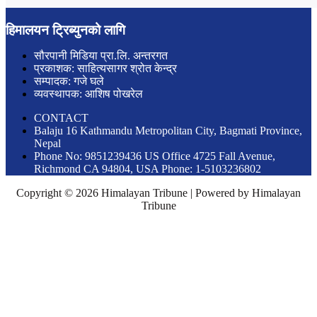
हिमालयन ट्रिब्युनको लागि
सौरपानी मिडिया प्रा.लि. अन्तरगत
प्रकाशक: साहित्यसागर श्रोत केन्द्र
सम्पादक: गजे घले
व्यवस्थापक: आशिष पोखरेल
CONTACT
Balaju 16 Kathmandu Metropolitan City, Bagmati Province,
Nepal
Phone No: 9851239436 US Office 4725 Fall Avenue,
Richmond CA 94804, USA Phone: 1-5103236802
Copyright © 2026 Himalayan Tribune | Powered by Himalayan
Tribune