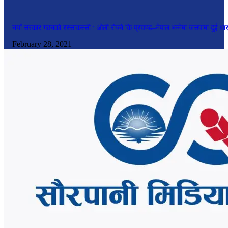
नयाँ सरकार गठनको रस्साकस्सी : ओली रोज्ने कि प्रचण्ड–नेपाल भन्नेमा जसपामा दुई धा
February 28, 2021