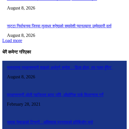
August 8, 2026
नाट्टा निर्वाचनमा जिस्वा तुलाधर श्रेष्ठको समावेशी प्यानलद्वारा उम्मेदवारी दर्ता
August 8, 2026
Load more
धेरै कमेन्ट गरिएका
मध्यरातमा प्रधानमन्त्री शाहको अर्थपूर्ण सन्देश : ‘ढिला होला, तर गलत हुँदैन’
August 8, 2026
प्रधानमन्त्री ओली गृहजिल्ला झापा जाँदै, औद्योगिक पार्क शिलान्यास गर्ने
February 28, 2021
सुवास नेम्वाङको टिप्पणी : अविश्वास प्रस्तावको हरिबिजोग भयो