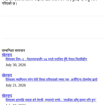
गरिएको छ।
सम्बन्धित समाचार
खेलकुद
विश्वकप लिग–२ : नेदरल्यान्डसँग ५७ रनले पराजित हुँदै नेपाल जितविहीन
July 30, 2026
खेलकुद
विश्वकप च्याम्पियन स्पेन फेरि फिफा वरीयताको नम्बर एक, अर्जेन्टिना दोस्रोमा झर्‍यो
July 21, 2026
खेलकुद
विश्वकप हारपछि भावुक बने मेस्सी, एएफएले भन्यो– ‘तपाईंका आँसु हाम्रा पनि हुन्’