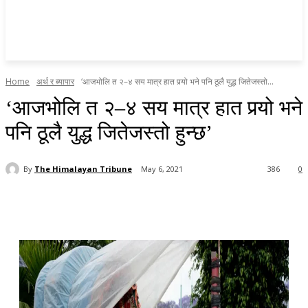
Home
अर्थ र ब्यापार
‘आजभोलि त २–४ सय मात्र हात पर्‍यो भने पनि ठूलै युद्ध जितेजस्तो...
‘आजभोलि त २–४ सय मात्र हात पर्‍यो भने
पनि ठूलै युद्ध जितेजस्तो हुन्छ’
By
The Himalayan Tribune
May 6, 2021
386
0