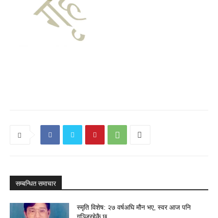
सम्बन्धित समाचार
स्मृति विशेष: २७ वर्षअघि मौन भए, स्वर आज पनि
गुञ्जिरहेकै छ