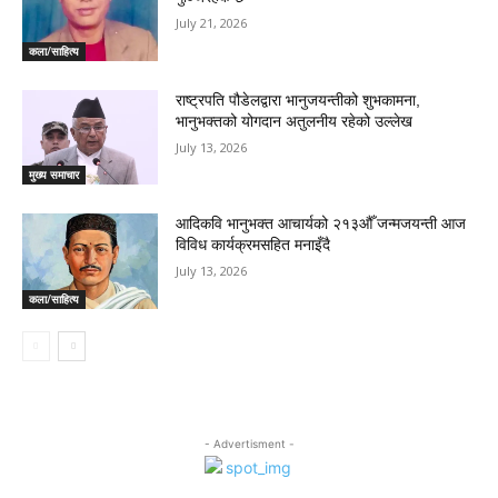
July 21, 2026
कला/साहित्य
राष्ट्रपति पौडेलद्वारा भानुजयन्तीको शुभकामना,
भानुभक्तको योगदान अतुलनीय रहेको उल्लेख
July 13, 2026
मुख्य समाचार
आदिकवि भानुभक्त आचार्यको २१३औँ जन्मजयन्ती आज
विविध कार्यक्रमसहित मनाइँदै
July 13, 2026
कला/साहित्य
- Advertisment -