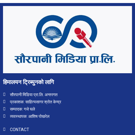
हिमालयन ट्रिब्युनको लागि
सौरपानी मिडिया प्रा.लि. अन्तरगत
प्रकाशक: साहित्यसागर श्रोत केन्द्र
सम्पादक: गजे घले
व्यवस्थापक: आशिष पोखरेल
CONTACT