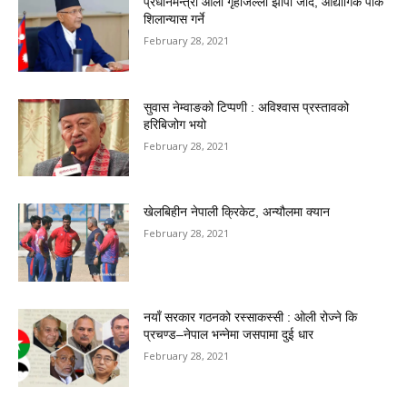
प्रधानमन्त्री ओली गृहजिल्ला झापा जाँदै, औद्योगिक पार्क
शिलान्यास गर्ने
February 28, 2021
सुवास नेम्वाङको टिप्पणी : अविश्वास प्रस्तावको
हरिबिजोग भयो
February 28, 2021
खेलबिहीन नेपाली क्रिकेट, अन्यौलमा क्यान
February 28, 2021
नयाँ सरकार गठनको रस्साकस्सी : ओली रोज्ने कि
प्रचण्ड–नेपाल भन्नेमा जसपामा दुई धार
February 28, 2021