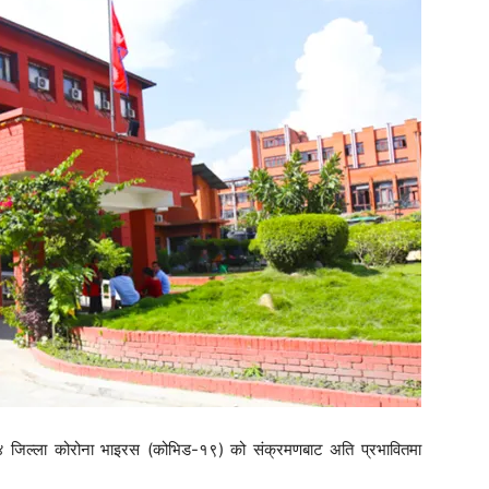
४ जिल्ला कोरोना भाइरस (कोभिड-१९) को संक्रमणबाट अति प्रभावितमा