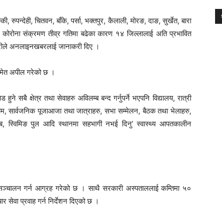
, रुपन्देही, चितवन, बाँके, पर्सा, भक्तपुर, कैलाली, मोरङ, दाङ, सुर्खेत, बारा
 । कोरोना संक्रमण तीव्र गतिमा बढेका कारण १४ जिल्लालाई अति प्रभावित
िकारीले अनलाइनखबरलाई जानाकरी दिए ।
 समेत अपील गरेको छ ।
ने सबै क्षेत्र तथा सेवाहरु अविलम्ब बन्द गर्नुपर्ने भएपनि विद्यालय, रात्री
 जीम, सार्वजनिक पूजाआजा तथा जात्राहरु, सभा सम्मेलन, बैठक तथा भेलाहरु,
्लब, स्विमिङ पुल आदि स्थानमा सहभागी नभई दिनु’ स्वास्थ्य आपतकालीन
सञ्चालन गर्न आग्रह गरेको छ । साथै सरकारी अस्पताललाई कम्तिमा ५०
 सेवा प्रवाह गर्न निर्देशन दिएको छ ।