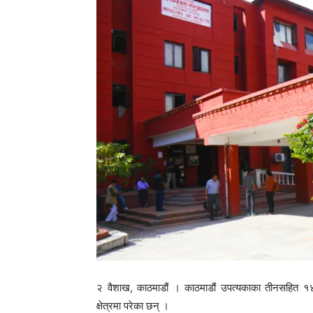
२ वैशाख, काठमाडौं । काठमाडौं उपत्यकाका तीनसहित १
क्षेत्रमा परेका छन् ।