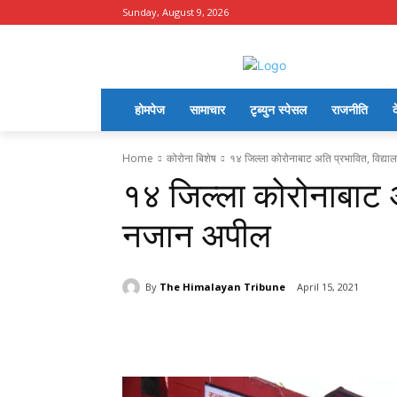
Sunday, August 9, 2026
होमपेज
सामाचार
टृब्युन स्पेसल
राजनीति
द
Home
कोरोना बिशेष
१४ जिल्ला कोरोनाबाट अति प्रभावित, विद्
१४ जिल्ला कोरोनाबाट अ
नजान अपील
By
The Himalayan Tribune
April 15, 2021
Share