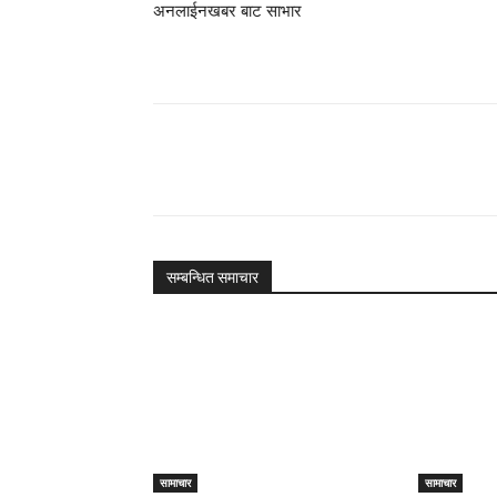
अनलाईनखबर बाट साभार
Share
सम्बन्धित समाचार
सामाचार
सामाचार