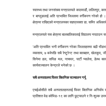
स्वास्थ्य तथा जनसंख्या मन्त्रालयले काठमाडौं, ललितपुर, कास्की
र बाग्लुङलाई अति प्रभावित जिल्लामा वर्गीकरण गरेको हो
क्षेत्रमा राखिएको मन्त्रालयका सहप्रवक्ता डा. समिर अध
मन्त्रालयले यस क्षेत्रमा बालबालिकालाई विद्यालय नपठाउन
‘अति प्रभावित भनी वर्गीकरण गरेका जिल्लाहरुमा बढी भीडभाड हु
व्यवसाय, ७ बजेपछि सबै रेष्टुरेन्ट तथा क्लबहरु, खेलकुद,
सिनेमा हल, सपिङ मल, नाचघर, पार्टी प्यालेस, हेल्थ क
कार्यसञ्चालन केन्द्रले भनेको छ ।
सबै अस्पतालमा फिवर क्लिनिक सञ्चालन गर्नू
एचईओसीले सबै अस्पतालहरुलाई फिवर क्लिनिक अनिर्वाय 
प्रतिशत वेड कोभिड-१९ का लागि छुट्याउने र निःशुल्क उपचार