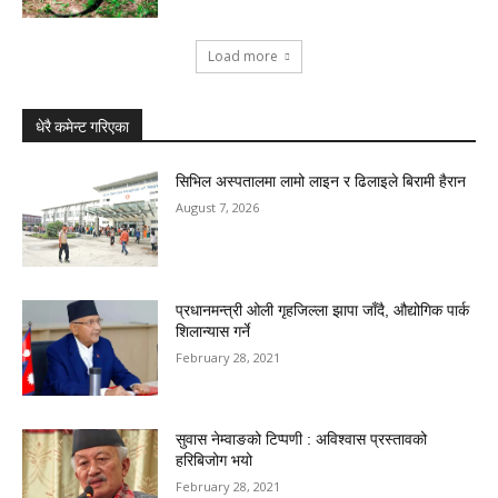
Load more
धेरै कमेन्ट गरिएका
सिभिल अस्पतालमा लामो लाइन र ढिलाइले बिरामी हैरान
August 7, 2026
प्रधानमन्त्री ओली गृहजिल्ला झापा जाँदै, औद्योगिक पार्क
शिलान्यास गर्ने
February 28, 2021
सुवास नेम्वाङको टिप्पणी : अविश्वास प्रस्तावको
हरिबिजोग भयो
February 28, 2021