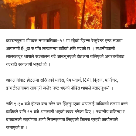
कञ्चनपुरमा भीमदत्त नगरपालिका–१८ मा रहेको प्रिन्स रेष्टुरेन्ट एण्ड लजमा
आगलागी हँुदा रु पाँच लाखभन्दा बढीको क्षति भएको छ । स्थानीयवासी
लालबहादुर थापाले सञ्चालन गर्दै आउनुभएको होटलमा बालिएको अगरबत्तीबाट
गएराति आगलागी भएको हो ।
आगलागीबाट होटलमा राखिएको मदिरा, पेय पदार्थ, टिभी, फ्रिज, फर्निचर,
इन्भर्टरलगायत सामग्री जलेर नष्ट भएको पीडित थापाले बताउनुभयो ।
राति ९ः३० बजे होटल बन्द गरेर घर हिँड्नुभएका थापालाई माथिल्लो तलामा बस्ने
व्यक्तिले राति ११ बजे आगलागी भएको खबर गरेका थिए । स्थानीय बासिन्दा र
दमकलको सहयोगमा आगो नियन्त्रणमा लिइएको जिल्ला प्रहरी कार्यालयले
जनाएको छ ।