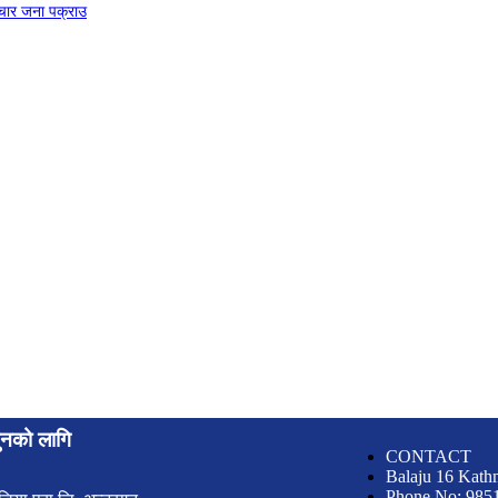
चार जना पक्राउ
युनको लागि
CONTACT
Balaju 16 Kath
Phone No: 985