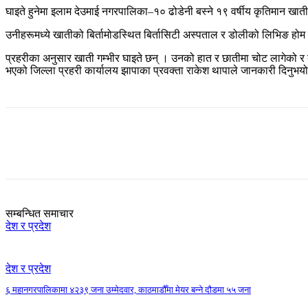
घाइते हुनेमा इलाम देउमाई नगरपालिका–१० ढोडेनी बस्ने १९ वर्षीय कृतिमान खाती
उनीहरूमध्ये खातीको बिर्तामोडस्थित बिर्तासिटी अस्पताल र डोलीको लिभिङ हो
प्रहरीका अनुसार खाती गम्भीर घाइते छन् । उनको हात र छातीमा चोट लागेको र ब
भएको जिल्ला प्रहरी कार्यालय झापाका प्रवक्ता राकेश थापाले जानकारी दिनुभय
Share
सम्बन्धित समाचार
देश र प्रदेश
देश र प्रदेश
६ महानगरपालिकामा ४२३९ जना उम्मेदवार, काठमाडौँमा मेयर बन्ने दौडमा ५५ जना