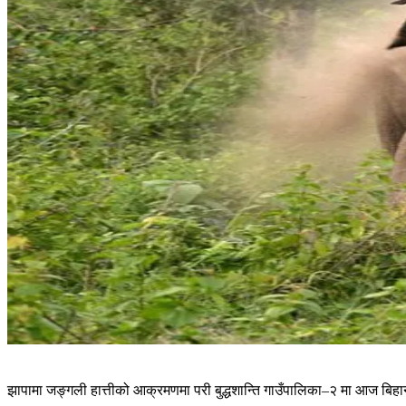
झापामा जङ्गली हात्तीको आक्रमणमा परी बुद्धशान्ति गाउँपालिका–२ मा आज बिहा