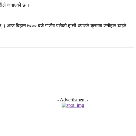
रहरीले जनाएको छ ।
न् । आज बिहान ७ः०० बजे गाउँमा पसेको हात्ती धपाउने क्रममा उनीहरू घाइते
- Advertisment -