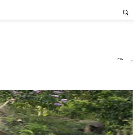
206
0