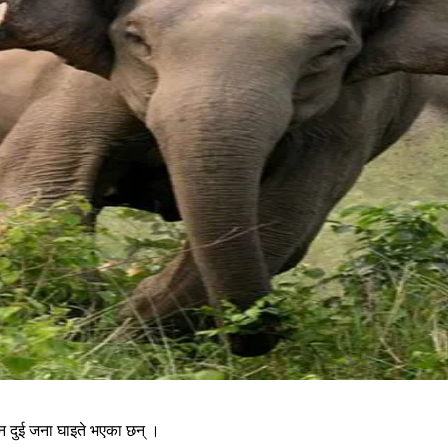
न दुई जना घाइते भएका छन् ।