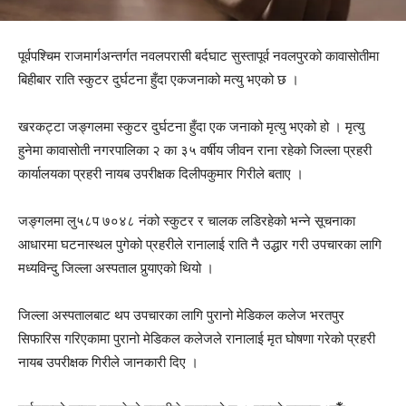
पूर्वपश्चिम राजमार्गअन्तर्गत नवलपरासी बर्दघाट सुस्तापूर्व नवलपुरको कावासोतीमा
बिहीबार राति स्कुटर दुर्घटना हुँदा एकजनाको मत्यु भएको छ ।
खरकट्टा जङ्गलमा स्कुटर दुर्घटना हुँदा एक जनाको मृत्यु भएको हो । मृत्यु
हुनेमा कावासोती नगरपालिका २ का ३५ वर्षीय जीवन राना रहेको जिल्ला प्रहरी
कार्यालयका प्रहरी नायब उपरीक्षक दिलीपकुमार गिरीले बताए ।
जङ्गलमा लु५८प ७०४८ नंको स्कुटर र चालक लडिरहेको भन्ने सूचनाका
आधारमा घटनास्थल पुगेको प्रहरीले रानालाई राति नै उद्धार गरी उपचारका लागि
मध्यविन्दु जिल्ला अस्पताल पुर्‍याएको थियो ।
जिल्ला अस्पतालबाट थप उपचारका लागि पुरानो मेडिकल कलेज भरतपुर
सिफारिस गरिएकामा पुरानो मेडिकल कलेजले रानालाई मृत घोषणा गरेको प्रहरी
नायब उपरीक्षक गिरीले जानकारी दिए ।