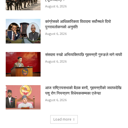
August 6, 2026
कांग्रेसको आधिकारिकता विवादमा सर्वोच्चले दियो
पुनरावलोकनको अनुमति
August 6, 2026
संसदमा रुखो अभिव्यक्तिपछि गृहमन्त्री गुरुङले मागे माफी
August 6, 2026
आज राष्ट्रियसभाको बैठक बस्दै, गृहमन्त्रीको जवाफदेखि
पशु रोग नियन्त्रण विधेयकसम्मका एजेन्डा
August 6, 2026
Load more