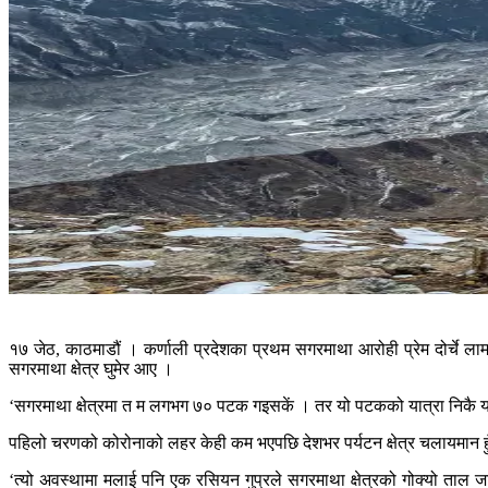
१७ जेठ, काठमाडौं । कर्णाली प्रदेशका प्रथम सगरमाथा आरोही प्रेम दोर्चे ला
सगरमाथा क्षेत्र घुमेर आए ।
‘सगरमाथा क्षेत्रमा त म लगभग ७० पटक गइसकें । तर यो पटकको यात्रा निकै 
पहिलो चरणको कोरोनाको लहर केही कम भएपछि देशभर पर्यटन क्षेत्र चलायमान हुँ
‘त्यो अवस्थामा मलाई पनि एक रसियन गुप्रले सगरमाथा क्षेत्रको गोक्यो ताल जाने