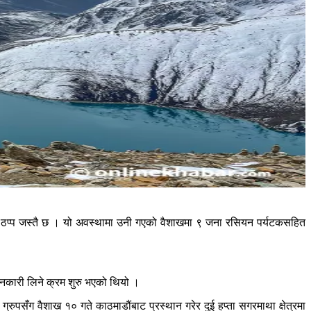
षेत्र ठप्प जस्तै छ । यो अवस्थामा उनी गएको वैशाखमा ९ जना रसियन पर्यटकसहित
ानकारी लिने क्रम शुरु भएको थियो ।
ग्रुपसँग वैशाख १० गते काठमाडौंबाट प्रस्थान गरेर दुई हप्ता सगरमाथा क्षेत्रमा