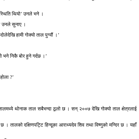
 स्थिति थियो’ उनले भने ।
ो उनले सुनाए ।
लेदेखि हामी गोक्यो ताल पुग्यौं ।’
भने निकै बोर हुने गर्दछ ।’
 होला ?’
तालमध्ये थोनाक ताल सबैभन्दा ठूलो छ । सन् २००७ देखि गोक्यो ताल क्षेत्रलाई
श्वास छ । तालको दक्षिणपट्टि हिन्दूका आराध्यदेव शिव तथा विष्णुको मन्दिर छ । यहाँ