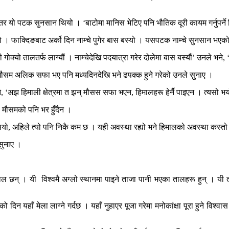
। तर यो पटक सुनसान थियो । ‘बाटोमा मानिस भेटिए पनि भौतिक दूरी कायम गर्नुपर्ने
्यो । फाक्दिङबाट अर्को दिन नाम्चे पुगेर बास बस्यो । यसपटक नाम्चे सुनसान भएक
यो तालतर्फ लाग्यौं । नाम्चेदेखि पदयात्रा गरेर दोलेमा बास बस्यौं’ उनले भने, ‘दो
सम अलिक सफा भए पनि मध्यदिनदेखि भने ढपक्क हुने गरेको उनले सुनाए ।
, ‘अझ हिमाली क्षेत्रमा त झन् मौसस सफा भएन, हिमालहरू हेर्नै पाइएन । त्यसो भयो 
। मौसमको पनि भर हुँदैन ।
ै थियो, अहिले त्यो पनि निकै कम छ । यही अवस्था रह्यो भने हिमालको अवस्था कस्तो
सुनाए ।
ाल छन् । यी विश्वमै अग्लो स्थानमा पाइने ताजा पानी भएका तालहरू हुन् । यी 
माको दिन यहाँ मेला लाग्ने गर्दछ । यहाँ नुहाएर पूजा गरेमा मनोकांक्षा पूरा हुने वि