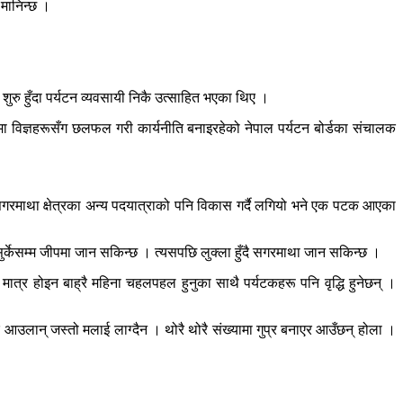
 मानिन्छ ।
 हुँदा पर्यटन व्यवसायी निकै उत्साहित भएका थिए ।
मा विज्ञहरूसँग छलफल गरी कार्यनीति बनाइरहेको नेपाल पर्यटन बोर्डका संचालक
र सगरमाथा क्षेत्रका अन्य पदयात्राको पनि विकास गर्दै लगियो भने एक पटक आएका
ँदै सुर्केसम्म जीपमा जान सकिन्छ । त्यसपछि लुक्ला हुँदै सगरमाथा जान सकिन्छ ।
मात्र होइन बाह्रै महिना चहलपहल हुनुका साथै पर्यटकहरू पनि वृद्धि हुनेछन् ।
 आउलान् जस्तो मलाई लाग्दैन । थोरै थोरै संख्यामा गुप्र बनाएर आउँछन् होला ।