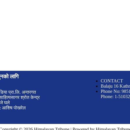
युनको लागि
CONTACT
Balaju 16 Kath
Phone No: 985
डिया प्रा.लि. अन्तरगत
Phone: 1-5103
ाहित्यसागर श्रोत केन्द्र
जे घले
क: आशिष पोखरेल
Copyright © 2026 Himalayan Tribune | Powered by Himalayan Tribun