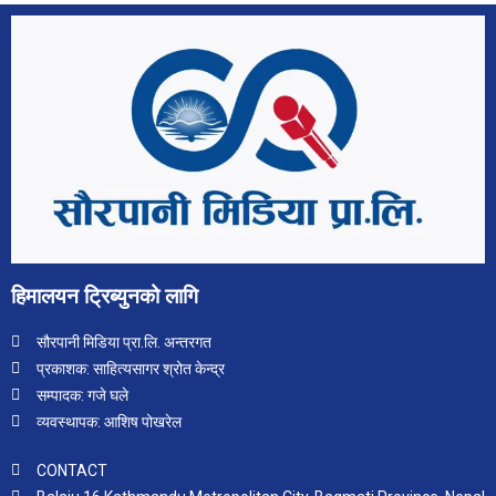
हिमालयन ट्रिब्युनको लागि
सौरपानी मिडिया प्रा.लि. अन्तरगत
प्रकाशक: साहित्यसागर श्रोत केन्द्र
सम्पादक: गजे घले
व्यवस्थापक: आशिष पोखरेल
CONTACT