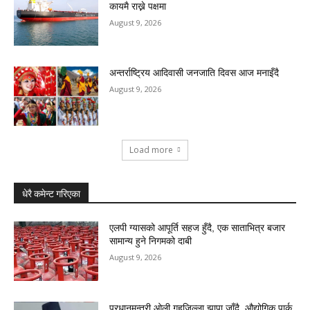
कायमै राख्ने पक्षमा
August 9, 2026
अन्तर्राष्ट्रिय आदिवासी जनजाति दिवस आज मनाइँदै
August 9, 2026
Load more
धेरै कमेन्ट गरिएका
एलपी ग्यासको आपूर्ति सहज हुँदै, एक साताभित्र बजार
सामान्य हुने निगमको दाबी
August 9, 2026
प्रधानमन्त्री ओली गृहजिल्ला झापा जाँदै, औद्योगिक पार्क