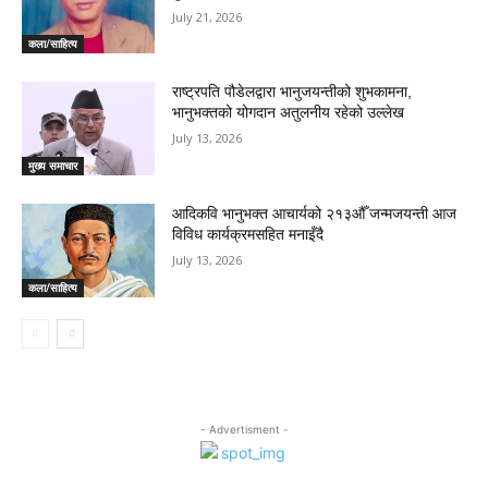
July 21, 2026
कला/साहित्य
राष्ट्रपति पौडेलद्वारा भानुजयन्तीको शुभकामना,
भानुभक्तको योगदान अतुलनीय रहेको उल्लेख
July 13, 2026
मुख्य समाचार
आदिकवि भानुभक्त आचार्यको २१३औँ जन्मजयन्ती आज
विविध कार्यक्रमसहित मनाइँदै
July 13, 2026
कला/साहित्य
- Advertisment -