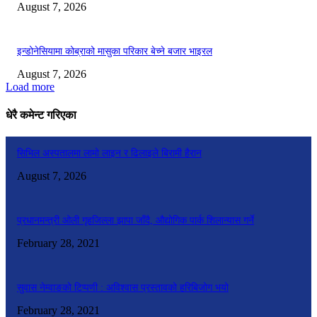
August 7, 2026
इन्डोनेसियामा कोब्राको मासुका परिकार बेच्ने बजार भाइरल
August 7, 2026
Load more
धेरै कमेन्ट गरिएका
सिभिल अस्पतालमा लामो लाइन र ढिलाइले बिरामी हैरान
August 7, 2026
प्रधानमन्त्री ओली गृहजिल्ला झापा जाँदै, औद्योगिक पार्क शिलान्यास गर्ने
February 28, 2021
सुवास नेम्वाङको टिप्पणी : अविश्वास प्रस्तावको हरिबिजोग भयो
February 28, 2021