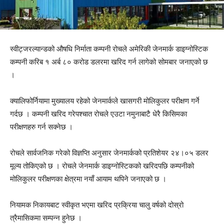
स्वीट्जरल्यान्डको औषधि निर्माता कम्पनी रोचले अमेरिकी जेनमार्क डाइग्नोस्टिक
कम्पनी करिब १ अर्ब ८० करोड डलरमा खरिद गर्न लागेको सोमबार जनाएको छ
।
क्यालिफोर्नियामा मुख्यालय रहेको जेनमार्कले खासगरी मोलिकुलर परीक्षण गर्ने
गर्दछ । कम्पनी खरिद गरेपश्चात रोचले एउटा नमुनाबाटै धेरै किसिमका
परीक्षणहरु गर्न सक्नेछ ।
रोचले सार्वजनिक गरेको विज्ञप्ति अनुसार जेनमार्कको प्रतिशेयर २४।०५ डलर
मूल्य तोकिएको छ । रोचले जेनमार्क डाइग्नोस्टिकको खरिदपछि कम्पनीको
मोलिकुलर परीक्षणका क्षेत्रमा नयाँ आयाम थपिने जनाएको छ ।
नियामक निकायबाट स्वीकृत भएमा खरिद प्रक्रिया चालु वर्षको दोस्रो
त्रैमासिकमा सम्पन्न हुनेछ ।