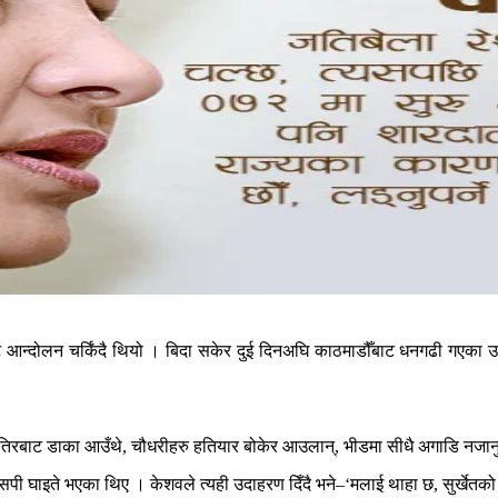
ट आन्दोलन चर्किंदै थियो । बिदा सकेर दुई दिनअघि काठमाडौँबाट धनगढी गएका उ
तिरबाट डाका आउँथे, चौधरीहरु हतियार बोकेर आउलान्, भीडमा सीधै अगाडि नजानु
 घाइते भएका थिए । केशवले त्यही उदाहरण दिँदै भने–‘मलाई थाहा छ, सुर्खेतको