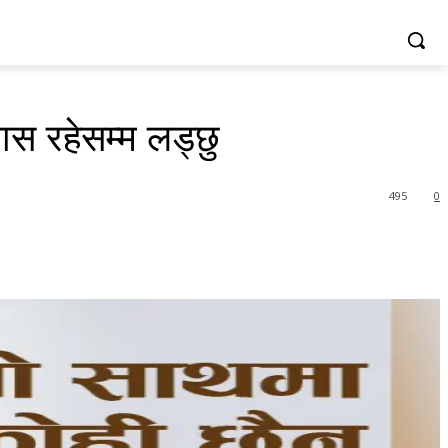
वास रहेसम्म लड्छु
495
0