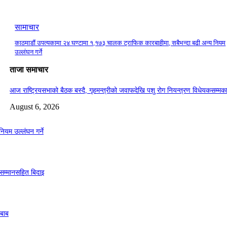
सामाचार
काठमाडौं उपत्यकामा २४ घण्टामा १,१७३ चालक ट्राफिक कारबाहीमा, सबैभन्दा बढी अन्य नियम
उल्लंघन गर्ने
ताजा समाचार
आज राष्ट्रियसभाको बैठक बस्दै, गृहमन्त्रीको जवाफदेखि पशु रोग नियन्त्रण विधेयकसम्मका
August 6, 2026
ियम उल्लंघन गर्ने
 सम्मानसहित बिदाइ
दबाब