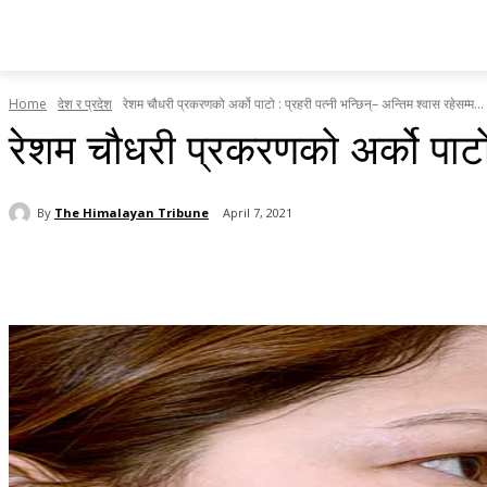
होमपेज
सामाचार
टृब्युन स्पेसल
राजनीति
देश र प्रदेश
Home
देश र प्रदेश
रेशम चौधरी प्रकरणको अर्को पाटो : प्रहरी पत्नी भन्छिन्– अन्तिम श्वास रहेसम्म...
रेशम चौधरी प्रकरणको अर्को पाटो :
By
The Himalayan Tribune
April 7, 2021
Share