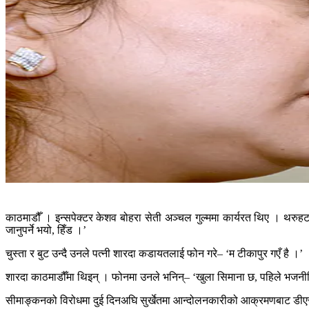
काठमाडौँ । इन्सपेक्टर केशव बोहरा सेती अञ्चल गुल्ममा कार्यरत थिए । थरुह
जानुपर्ने भयो, हिँड ।’
चुस्ता र बुट उन्दै उनले पत्नी शारदा कडायतलाई फोन गरे– ‘म टीकापुर गएँ है ।’
शारदा काठमाडौँमा थिइन् । फोनमा उनले भनिन्– ‘खुला सिमाना छ, पहिले भजनी
सीमाङ्कनको विरोधमा दुई दिनअघि सुर्खेतमा आन्दोलनकारीको आक्रमणबाट डीएसपी