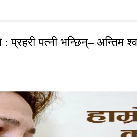
प्रवास
अर्थ र ब्यापार
मनोरन्जन
अन्य
भिडियो
ENGLISH
 प्रहरी पत्नी भन्छिन्– अन्तिम श्