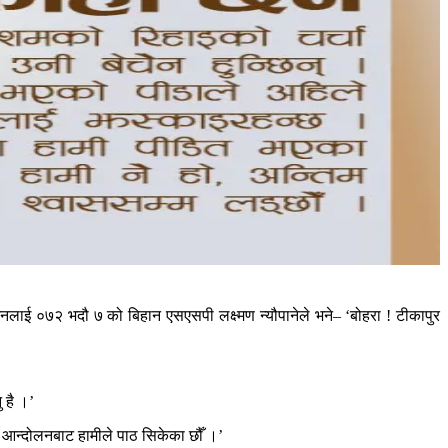
नलाई ०७२ भदौ ७ को बिहान एसएसपी लक्ष्मण न्यौपानेले भने– ‘बोहरा ! टीकापुर
 है ।’
 आन्दोलनबाट हामीले पाठ सिकेका छौँ ।’