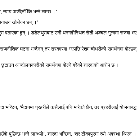
न्याय पाउँदैनौँ कि भन्ने लाग्छ ।’
ु बनाउन खोजेका छन् ।’
धुरा पठाएका हुन् । डडेलधुराबाट उनी धनगढीस्थित सेती अञ्चल गुल्ममा सरुवा भए
 कसैले राजनीतिक घटना भन्दैनन् तर सरकारमा गएपछि रेशम चौधरीको समर्थनमा बोल्छन्
ाट छुटाउन आन्दोलनकारीको समर्थनमा बोल्ने गरेको शारदाको आरोप छ ।
दा भन्छिन्, ‘मैदानमा प्रहरीले कसैलाई पनि मारेको छैन, तर प्रहरीलाई योजनाबद्ध
ँदो पुछिन्छ भन्ने लाग्थ्यो’, शारदा भन्छिन्, ‘तर टीकापुरमा त्यो अवस्था थिएन ।