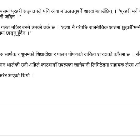
मा प्रहरी सङ्गठनले पनि आवाज उठाउनुपर्ने शारदा बताउँछिन् । ‘प्रहरी मर्न जा
री जाँदैन ।’
त नजिर बस्ने उनको तर्क छ । ‘हत्या नै गरेपछि राजनीतिक आडमा छुट्छौँ भन्ने ग
 छाड्नु हुँदैन ।’
सार्थक र शुभमको शिक्षादीक्षा र पालन पोषणको दायित्व शारदाको काँधमा छ । सँ
खान थालेकी उनी अहिले काठमाडौँ उपत्यका खानेपानी लिमिटेडमा सहायक लेखा अध
ँ सरेर आएको थियो ।