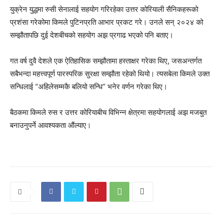
युक्रेन युद्धमा रुसी सेनालाई सहयोग गरिरहेका उत्तर कोरियाली सैनिकहरूको
प्रशंसा गरेकोमा किमले पुटिनप्रति आभार प्रकट गरे। उनले सन् २०२४ को
सम्झौतापछि दुई देशबीचको सहयोग अझ प्रगाढ भएको पनि बताए।
गत वर्ष दुवै देशले एक ऐतिहासिक सम्झौतामा हस्ताक्षर गरेका थिए, जसअन्तर्गत
सबैभन्दा महत्त्वपूर्ण पारस्परिक सुरक्षा सम्झौता रहेको थियो। त्यसबेला किमले उक्त
सन्धिलाई “अहिलेसम्मकै बलियो सन्धि” भनेर वर्णन गरेका थिए।
बैठकमा किमले रुस र उत्तर कोरियाबीच विभिन्न क्षेत्रमा सहयोगलाई अझ मजबुत
बनाउनुपर्ने आवश्यकता औंल्याए।