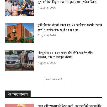
गुरागाईँ सेवा निवृत्त, महानगरद्वारा सम्मानसहित बिदाइ
August 6, 2026
कृषि विकास बैंकको नाफा २९.५२ प्रतिशत घट्यो, खराब
कर्जा र इम्पेयरमेन्ट चार्ज बढ्दा दबाब
August 6, 2026
सिन्धुलीमा ४४.३४० ग्राम खैरो हेरोइनसहित तीन
पक्राउ, कार र मोबाइल बरामद
August 6, 2026
Load more
धेरै कमेन्ट गरिएका
आज राष्ट्रियसभाको बैठक बस्दै, गृहमन्त्रीको जवाफदेखि