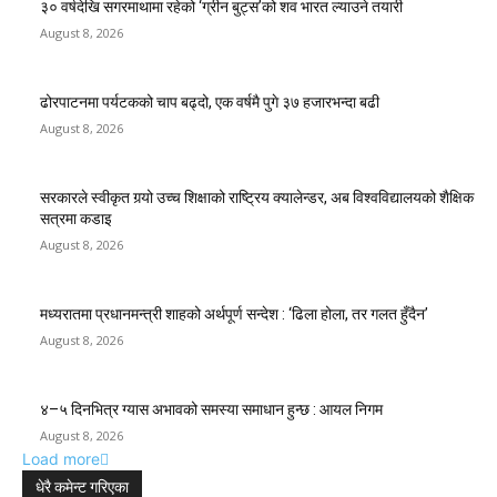
३० वर्षदेखि सगरमाथामा रहेको ‘ग्रीन बुट्स’को शव भारत ल्याउने तयारी
August 8, 2026
ढोरपाटनमा पर्यटकको चाप बढ्दो, एक वर्षमै पुगे ३७ हजारभन्दा बढी
August 8, 2026
सरकारले स्वीकृत गर्‍यो उच्च शिक्षाको राष्ट्रिय क्यालेन्डर, अब विश्वविद्यालयको शैक्षिक
सत्रमा कडाइ
August 8, 2026
मध्यरातमा प्रधानमन्त्री शाहको अर्थपूर्ण सन्देश : ‘ढिला होला, तर गलत हुँदैन’
August 8, 2026
४–५ दिनभित्र ग्यास अभावको समस्या समाधान हुन्छ : आयल निगम
August 8, 2026
Load more
धेरै कमेन्ट गरिएका