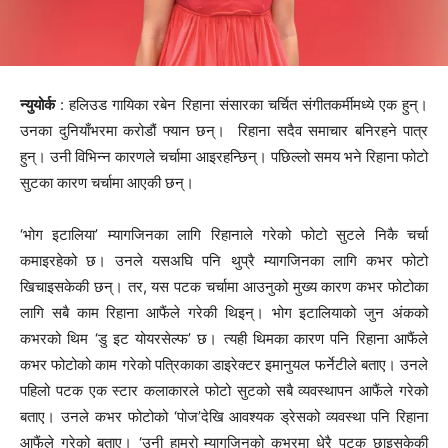
न्युयोर्क
: हलिउड गायिका रबेन रिहाना संसारका चर्चित संगीतकर्मीमध्ये एक हुन्।
उनका दुनियाँभरमा करोडौं फ्यान छन्। रिहाना सदैव समाचार बनिरहने पात्र
हुन्। उनी विभिन्न कारणले चर्चामा आइरहन्छिन्। पछिल्लो समय भने रिहाना फोटो
सुटका कारण चर्चामा आएकी छन्।
‘भोग इटालिया’ म्यागजिनका लागि रिहानाले गरेको फोटो सुटले निकै चर्चा
कमाइरहेको छ। उनले यसअघि पनि थुप्रै म्यागजिनका लागि कभर फोटो
खिचाइसकेकी छन्। तर, यस पटक चर्चामा आउनुको मुख्य कारण कभर फोटोका
लागि सबै काम रिहाना आफैंले गरेकी थिइन्। भोग इटालियाको जुन अंकको
कभरको थिम ‘डु इट योयरसेल्फ’ छ। त्यही थिमका कारण पनि रिहाना आफैंले
कभर फोटोको काम गरेको पत्रिकाका डाइरेक्टर इमानुयल फर्नेटीले बताए। उनले
पहिलो पटक एक स्टार कलाकारले फोटो सुटको सबै व्यवस्थापन आफैंले गरेको
बताए। उनले कभर फोटोको ‘पोज’देखि आवश्यक ड्रेसको व्यवस्था पनि रिहाना
आफैंले गरेको बताए। ‘उनी हाम्रो म्यागजिनको कभरमा धेरै पटक छाइसकेकी