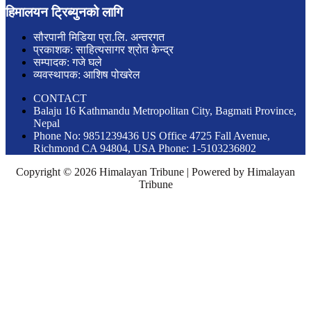
हिमालयन ट्रिब्युनको लागि
सौरपानी मिडिया प्रा.लि. अन्तरगत
प्रकाशक: साहित्यसागर श्रोत केन्द्र
सम्पादक: गजे घले
व्यवस्थापक: आशिष पोखरेल
CONTACT
Balaju 16 Kathmandu Metropolitan City, Bagmati Province,
Nepal
Phone No: 9851239436 US Office 4725 Fall Avenue,
Richmond CA 94804, USA Phone: 1-5103236802
Copyright © 2026 Himalayan Tribune | Powered by Himalayan
Tribune