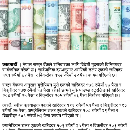
काठमाडौं ।
नेपाल राष्ट्र बैंकले शनिबारका लागि विदेशी मुद्राको विनिमयदर
सार्वजनिक गरेको छ। सार्वजनिक दरअनुसार अमेरिकी डलर एकको खरिददर
१५१ रुपैयाँ ६२ पैसा र बिक्रीदर १५२ रुपैयाँ २२ पैसा कायम गरिएको छ।
राष्ट्र बैंकका अनुसार युरोपियन युरो एकको खरिददर १७६ रुपैयाँ ४७ पैसा र
बिक्रीदर १७७ रुपैयाँ १७ पैसा रहेको छ भने युके पाउण्ड स्ट्रलिङको खरिददर
२०४ रुपैयाँ २५ पैसा र बिक्रीदर २०५ रुपैयाँ ०६ पैसा निर्धारण गरिएको छ।
त्यस्तै, स्वीस फ्रयाङ्क एकको खरिददर १९२ रुपैयाँ ५१ पैसा र बिक्रीदर १९३
रुपैयाँ २७ पैसा, अष्ट्रेलियन डलर एकको खरिददर १०८ रुपैयाँ २९ पैसा र
बिक्रीदर १०८ रुपैयाँ ७२ पैसा कायम गरिएको छ।
क्यानेडियन डलर एकको खरिददर १०९ रुपैयाँ २५ पैसा र बिक्रीदर १०९ रुपैयाँ