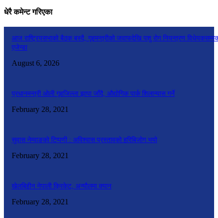
धेरै कमेन्ट गरिएका
आज राष्ट्रियसभाको बैठक बस्दै, गृहमन्त्रीको जवाफदेखि पशु रोग नियन्त्रण विधेयकसम्म
एजेन्डा
August 6, 2026
प्रधानमन्त्री ओली गृहजिल्ला झापा जाँदै, औद्योगिक पार्क शिलान्यास गर्ने
February 28, 2021
सुवास नेम्वाङको टिप्पणी : अविश्वास प्रस्तावको हरिबिजोग भयो
February 28, 2021
खेलबिहीन नेपाली क्रिकेट, अन्यौलमा क्यान
February 28, 2021