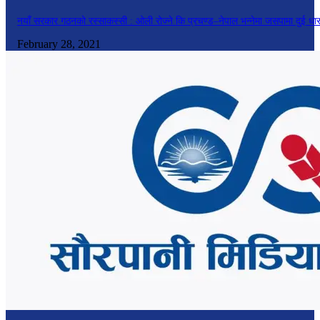
नयाँ सरकार गठनको रस्साकस्सी : ओली रोज्ने कि प्रचण्ड–नेपाल भन्नेमा जसपामा दुई धा
February 28, 2021