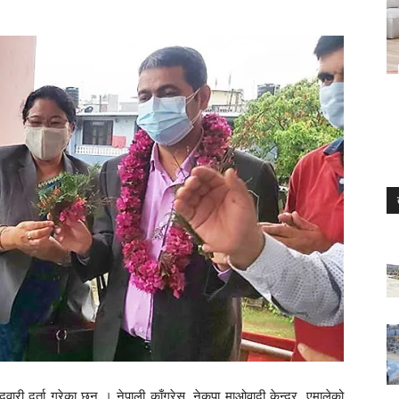
ारी दर्ता गरेका छन् । नेपाली काँग्रेस, नेकपा माओवादी केन्द्र, एमालेको