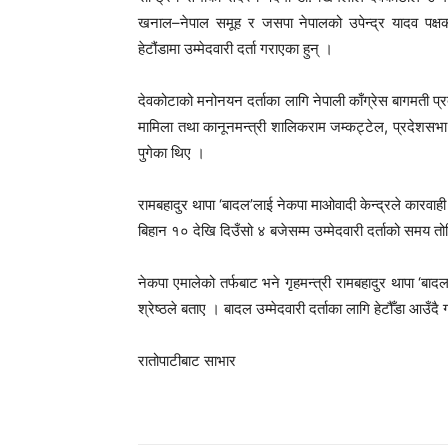
खनाल–नेपाल समूह र जसपा नेपालको उपेन्द्र यादव पक्षको 
हेटौंडामा उम्मेदवारी दर्ता गराएका हुन् ।
देवकोटाको मनोनयन दर्ताका लागि नेपाली काँग्रेस बागमती प्रद
मामिला तथा कानूनमन्त्री शालिकराम जम्कट्टेल, प्रदेशसभा 
पुगेका थिए ।
रामबहादुर थापा ‘बादल’लाई नेकपा माओवादी केन्द्रले कारवाही 
बिहान १० देखि दिउँसो ४ बजेसम्म उम्मेदवारी दर्ताको समय 
नेकपा एमालेको तर्फबाट भने गृहमन्त्री रामबहादुर थापा ‘बाद
श्रेष्ठले बताए । बादल उम्मेदवारी दर्ताका लागि हेटौँडा आउँद
रातोपाटीबाट साभार