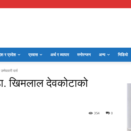
ेश र प्रदेश
प्रवास
अर्थ र ब्यापार
मनोरन्जन
अन्य
भिडियो
्मेदवारी दर्ता
 डा. खिमलाल देवकोटाको
354
0