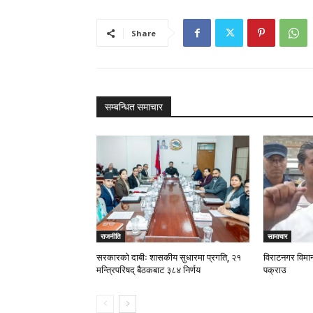
Share
सम्बन्धित समाचार
राजनीति
सामाचार
सरकारको दाबीः शासकीय सुधारमा प्रगति, २१
विराटनगर विमा
मन्त्रिपरिषद् बैठकबाट ३८४ निर्णय
पक्राउ