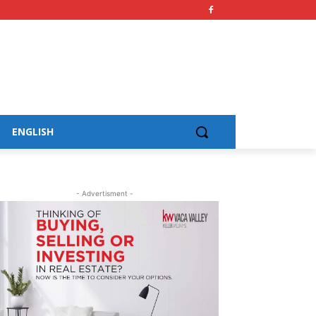
ENGLISH
- Advertisment -