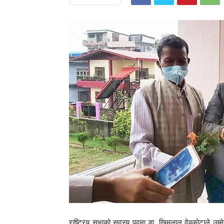
राष्ट्रिय सभाको सदस्य पदमा डा. खिमलाल देवकोटाले उम्मेदव