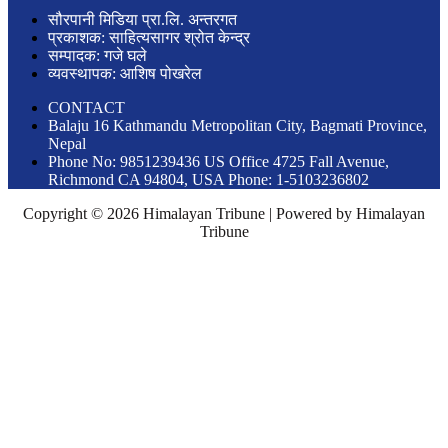
सौरपानी मिडिया प्रा.लि. अन्तरगत
प्रकाशक: साहित्यसागर श्रोत केन्द्र
सम्पादक: गजे घले
व्यवस्थापक: आशिष पोखरेल
CONTACT
Balaju 16 Kathmandu Metropolitan City, Bagmati Province,
Nepal
Phone No: 9851239436 US Office 4725 Fall Avenue,
Richmond CA 94804, USA Phone: 1-5103236802
Copyright © 2026 Himalayan Tribune | Powered by Himalayan
Tribune