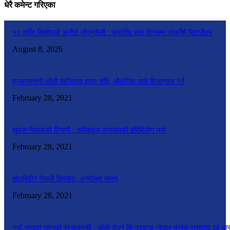
धेरै कमेन्ट गरिएका
१६ वर्षीय किशोरको अनौठो जीवनशैली : चारदेखि सात दिनसम्म पोखरीमै बिताउँछन्
August 8, 2026
प्रधानमन्त्री ओली गृहजिल्ला झापा जाँदै, औद्योगिक पार्क शिलान्यास गर्ने
February 28, 2021
सुवास नेम्वाङको टिप्पणी : अविश्वास प्रस्तावको हरिबिजोग भयो
February 28, 2021
खेलबिहीन नेपाली क्रिकेट, अन्यौलमा क्यान
February 28, 2021
नयाँ सरकार गठनको रस्साकस्सी : ओली रोज्ने कि प्रचण्ड–नेपाल भन्नेमा जसपामा दुई धा