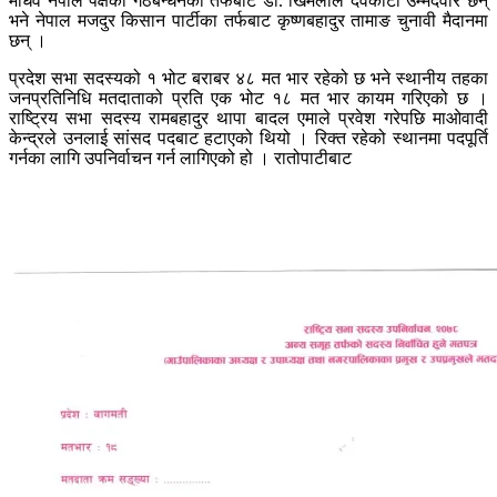
माधव नेपाल पक्षको गठबन्धनका तर्फबाट डा. खिमलाल देवकोटा उम्मेदवार छन्
भने नेपाल मजदुर किसान पार्टीका तर्फबाट कृष्णबहादुर तामाङ चुनावी मैदानमा
छन् ।
प्रदेश सभा सदस्यको १ भोट बराबर ४८ मत भार रहेको छ भने स्थानीय तहका
जनप्रतिनिधि मतदाताको प्रति एक भोट १८ मत भार कायम गरिएको छ ।
राष्ट्रिय सभा सदस्य रामबहादुर थापा बादल एमाले प्रवेश गरेपछि माओवादी
केन्द्रले उनलाई सांसद पदबाट हटाएको थियो । रिक्त रहेको स्थानमा पदपूर्ति
गर्नका लागि उपनिर्वाचन गर्न लागिएको हो । रातोपाटीबाट