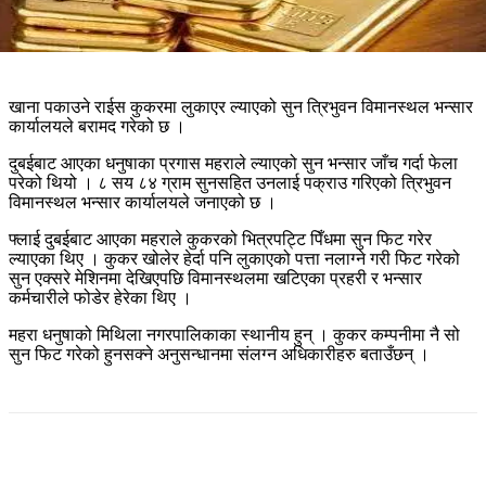
खाना पकाउने राईस कुकरमा लुकाएर ल्याएको सुन त्रिभुवन विमानस्थल भन्सार
कार्यालयले बरामद गरेको छ ।
दुबईबाट आएका धनुषाका प्रगास महराले ल्याएको सुन भन्सार जाँच गर्दा फेला
परेको थियो । ८ सय ८४ ग्राम सुनसहित उनलाई पक्राउ गरिएको त्रिभुवन
विमानस्थल भन्सार कार्यालयले जनाएको छ ।
फ्लाई दुबईबाट आएका महराले कुकरको भित्रपट्टि पिँधमा सुन फिट गरेर
ल्याएका थिए । कुकर खोलेर हेर्दा पनि लुकाएको पत्ता नलाग्ने गरी फिट गरेको
सुन एक्सरे मेशिनमा देखिएपछि विमानस्थलमा खटिएका प्रहरी र भन्सार
कर्मचारीले फोडेर हेरेका थिए ।
महरा धनुषाको मिथिला नगरपालिकाका स्थानीय हुन् । कुकर कम्पनीमा नै सो
सुन फिट गरेको हुनसक्ने अनुसन्धानमा संलग्न अधिकारीहरु बताउँछन् ।