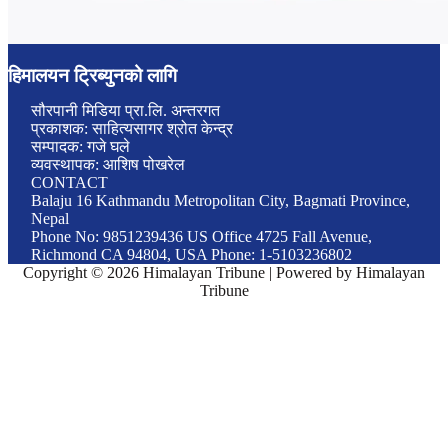
हिमालयन ट्रिब्युनको लागि
सौरपानी मिडिया प्रा.लि. अन्तरगत
प्रकाशक: साहित्यसागर श्रोत केन्द्र
सम्पादक: गजे घले
व्यवस्थापक: आशिष पोखरेल
CONTACT
Balaju 16 Kathmandu Metropolitan City, Bagmati Province,
Nepal
Phone No: 9851239436 US Office 4725 Fall Avenue,
Richmond CA 94804, USA Phone: 1-5103236802
Copyright © 2026 Himalayan Tribune | Powered by Himalayan
Tribune