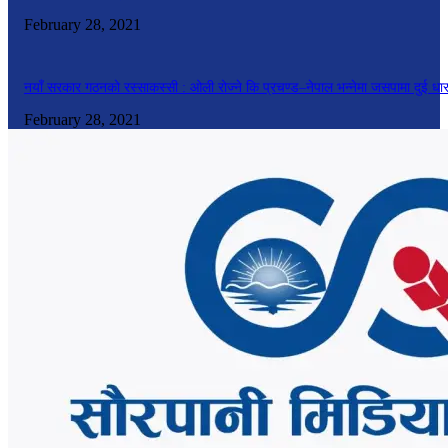
February 28, 2021
नयाँ सरकार गठनको रस्साकस्सी : ओली रोज्ने कि प्रचण्ड–नेपाल भन्नेमा जसपामा दुई धा
February 28, 2021