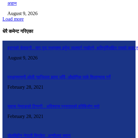
अडान
August 9, 2026
Load more
धेरै कमेन्ट गरिएका
इरानको चेतावनी : माग पूरा नभएसम्म हर्मुज जलमार्ग नखोल्ने, क्षतिपूर्तिसहित राख्यो कडा स
August 9, 2026
प्रधानमन्त्री ओली गृहजिल्ला झापा जाँदै, औद्योगिक पार्क शिलान्यास गर्ने
February 28, 2021
सुवास नेम्वाङको टिप्पणी : अविश्वास प्रस्तावको हरिबिजोग भयो
February 28, 2021
खेलबिहीन नेपाली क्रिकेट, अन्यौलमा क्यान