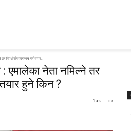
ेश र प्रदेश
प्रवास
अर्थ र ब्यापार
मनोरन्जन
अन्य
भिडियो
े तर विपक्षीसँग गठबन्धन गर्न तयार...
 : एमालेका नेता नमिल्ने तर
 तयार हुने किन ?
492
0