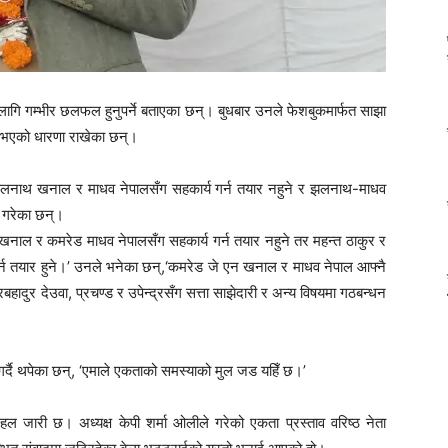
ालागि गम्भीर छलफल हुनुपर्ने बताएका छन्। बुधबार उनले फेशबुकमार्फत साझा
ी भएको धारणा राखेका छन्।
झलनाथ खनाल र माधव नेपालसँग सहकार्य गर्न तयार नहुने र झलनाथ-माधव
णी गरेका छन्।
 खनाल र कमरेड माधव नेपालसँग सहकार्य गर्न तयार नहुने तर महन्त ठाकुर र
 गर्न तयार हुने।’ उनले भनेका छन्,‘कमरेड जे एन खनाल र माधव नेपाल आफ्नै
रबहादुर देउवा, प्रचण्ड र उपेन्द्रसँग सत्ता साझेदारी र अन्य विषयमा गठबन्धन
गर्दै थपेका छन्, ‘एमाले एकताको समस्याको मुल जड यहिँ छ।’
 पहल जारी छ। अध्यक्ष केपी शर्मा ओलीले गरेको एकता प्रस्ताव वरिष्ठ नेता