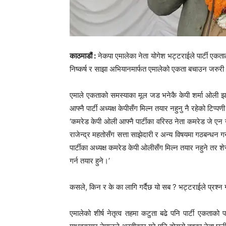
काठमाडौं :
नेकपा एमालेका नेता योगेश भट्टराईले पार्टी एकत
निष्कर्ष र साझा अभियानमार्फत एमालेको एकता बचाउन जरुर
एमाले एकताको समस्याका मूल जड भनेकै केपी शर्मा ओली 
आफ्नै पार्टी अध्यक्ष केपीसँग मिल्न तयार नहुनु नै रहेको टिप्प
‘कमरेड केपी ओली आफ्नै पार्टीका वरिस्ठ नेता कमरेड जे एन
राजेन्द्र महतोसँग सत्ता साझेदारी र अन्य विषयमा गठबन्धन
पार्टीका अध्यक्ष कमरेड केपी ओलीसँग मिल्न तयार नहुने तर शे
गर्न तयार हुने।’
कसले, किन र के का लागि गर्दैछ यो सब ? भट्टराईले प्रश्न 
एमालेको शीर्ष नेतृत्व तहमा कटुता बढे पनि पार्टी एकताको