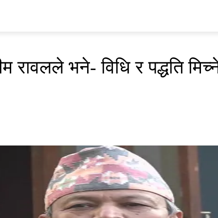
प्रवास
अर्थ र ब्यापार
मनोरन्जन
अन्य
भिडियो
ENGLISH
ीम रावलले भने- विधि र पद्धति मिच्ने