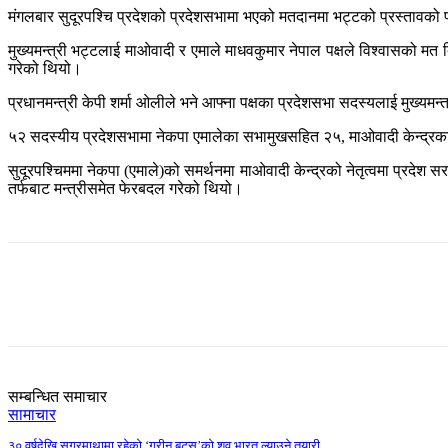
मंगलबार सुदूरपश्चि प्रदेशको प्रदेशसभामा भएको मतदानमा भट्टको प्रस्तावको 
मुख्यमन्त्री भट्टलाई माओवादी र एमाले माधवकुमार नेपाल पक्षले विश्वासको मत द
गरेको थियो।
प्रधानमन्त्री केपी शर्मा ओलीले भने आफ्ना पक्षका प्रदेशसभा सदस्यलाई मुख्यमन
५२ सदस्यीय प्रदेशसभामा नेकपा एमालेका सभामुखसहित २५, माओवादी केन्द्रका 
सुदूरपश्चिममा नेकपा (एमाले)को समर्थनमा माओवादी केन्द्रको नेतृत्वमा प्रदेश
तर्फबाट मन्त्रीसमेत फेरबदल गरेको थियो।
Share
सम्बन्धित समाचार
सामाचार
३० वर्षदेखि सगरमाथामा रहेको ‘ग्रीन बुट्स’को शव भारत ल्याउने तयारी