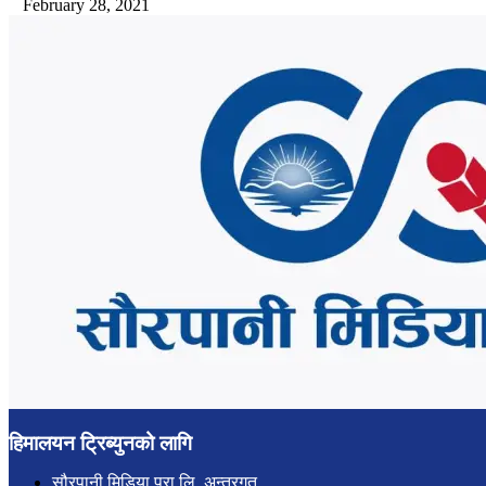
February 28, 2021
हिमालयन ट्रिब्युनको लागि
सौरपानी मिडिया प्रा.लि. अन्तरगत