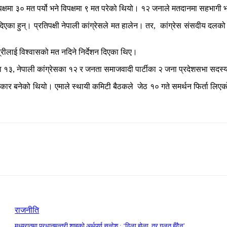
पक्षमा ३० मत पर्यो भने विपक्षमा ९ मत परेको थियो। १२ जनाले मतदानमा सहभागी
िएका हुन्। प्रतिपक्षी नेपाली कांग्रेसले मत हालेन। तर, कांग्रेस संसदीय दलको ब
्त्रीलाई विश्वासको मत नदिने निर्देशन दिएका थिए।
१३, नेपाली कांग्रेसका १२ र जनता समाजवादी पार्टीका २ जना प्रदेशसभा सदस्य
 सरकार बनेको थियो। एमाले स्थायी कमिटी बैठकले जेठ १० गते समर्थन फिर्ता लिएको
राजनीति
मध्यरातमा प्रधानमन्त्री शाहको अर्थपूर्ण सन्देश : ‘ढिला होला, तर गलत हुँदैन’