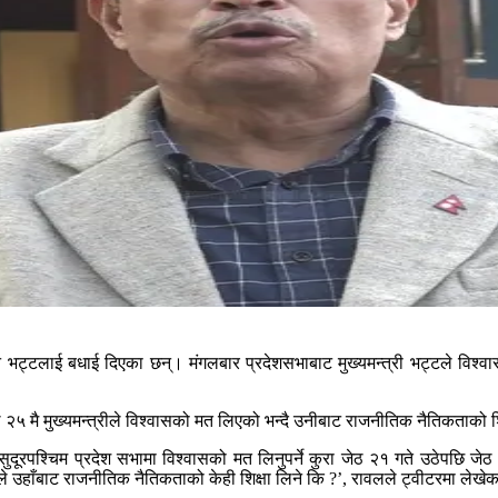
चन भट्टलाई बधाई दिएका छन्। मंगलबार प्रदेशसभाबाट मुख्यमन्त्री भट्टले विश्वा
२५ मै मुख्यमन्त्रीले विश्वासको मत लिएको भन्दै उनीबाट राजनीतिक नैतिकताको शिक्
ूरपश्चिम प्रदेश सभामा विश्वासको मत लिनुपर्ने कुरा जेठ २१ गते उठेपछि जेठ २
रूले उहाँबाट राजनीतिक नैतिकताको केही शिक्षा लिने कि ?’, रावलले ट्वीटरमा लेखे