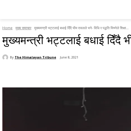
होमपेज
सामाचार
टृब्युन स्पेसल
राजनीति
देश र प्रदेश
Home
मुख्य समाचार
मुख्यमन्त्री भट्टलाई बधाई दिँदै भीम रावलले भने- विधि र पद्धति मिच्नेले शिक्षा...
मुख्यमन्त्री भट्टलाई बधाई दिँदै भ
By
The Himalayan Tribune
June 8, 2021
Share