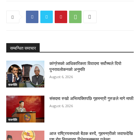
सम्बन्धित समाचार
कांग्रेसको आधिकारिकता विवादमा सर्वोच्चले दियो
पुनरावलोकनको अनुमति
August 6, 2026
राजनीति
संसदमा रुखो अभिव्यक्तिपछि गृहमन्त्री गुरुङले मागे माफी
August 6, 2026
राजनीति
आज राष्ट्रियसभाको बैठक बस्दै, गृहमन्त्रीको जवाफदेखि
पशु रोग नियन्त्रण विधेयकसम्मका एजेन्डा