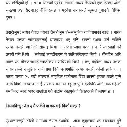
थप तर्सिएको हो । ११० सिटको प्रदेश सभामा माधव नेपालले हात झिक्दा ओली
समूहमा ३४ सिटमात्र बाँकी रहन्छ र प्रदेश सरकारले बहुमत गुमाउने निश्चित
हुन्छ ।
तेस्रो मुभ :
माधव नेपाल पक्षको तेस्रो मुभ हो–सामुहिक राजीनामाको कार्ड । माधव
नेपाल पक्षका सांसदहरुलाई धम्क्याएर भए पनि आफ्नो पक्षमा पार्न सकिने
प्रधानमन्त्री ओलीको सोचाइ थियो । आफ्नो पक्षमा मतदान नगरे कारवाही गर्ने
तयारी पनि थियो । सबैलाई स्पष्टीकरण नै सोधिसकिएको थियो । तीनदिन अघि
मात्रै थप तीनजनालाई स्पष्टीकरण सोधिएको थियो । तर, यहीबेला माधव पक्षका
सांसदहरुले सामुहिक राजीनामा दिने बताएपछि प्रधानमन्त्री ओली झस्किए ।
माधव पक्षका २० बढी सांसदले सामुहिक राजीनामा दिँदा आफ्नो बुहमत मात्रै गुम्ने
नभई विपक्षी गठबन्धनलाई सरकार बनाउन बहुमत पुग्ने देखेपछि ओली कारवाहीको
धम्कीबाट ब्याक भएर सम्झौता गर्ने बाटोमा आइपुगेको नेताहरुको विश्लेषण छ ।
मिलनविन्दु : जेठ २ मै फर्कने वा कारवाही फिर्ता मात्र ?
प्रधानमन्त्री ओली र माधव नेपाल पक्षबीच आज शुक्रबार थप छलफल हुने