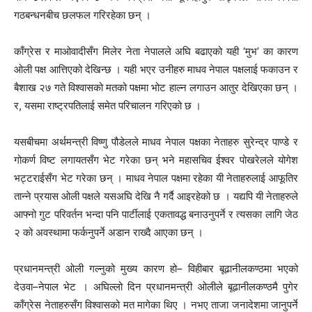
गठबन्धनबीच छलफल गरिरहेका छन् ।
काँग्रेस र माओवादीसँग मिलेर नेता नेपालले अघि बढाएको यही ‘मुभ’ का कारण
ओली पक्ष आत्तिएको देखिन्छ । यही भएर उनीहरु माधव नेपाल पक्षलाई फकाउन र
बैशाख २७ गते विश्वासको मतको पक्षमा भोट हाल्न लगाउन आतुर देखिएका छन् ।
र, यसमा राष्ट्रपतिलाई समेत परिचालन गरिएको छ ।
यसबीचमा अर्थमन्त्री विष्णु पौडेलले माधव नेपाल पक्षका नेताहरु सुरेन्द्र पाण्डे र
गोकर्ण विष्ट लगायतसँग भेट गरेका छन् भने महासचिव ईश्वर पोखरेलले योगेश
भट्टराईसँग भेट गरेका छन् । माधव नेपाल पक्षमा रहेका यी नेताहरुलाई आफूतिर
तान्ने प्रयास ओली पक्षले यसअघि देखि नै गर्दै आइरहेको छ । यद्यपि यी नेताहरुले
आफ्नो गुट परिवर्तन भन्दा पनि पार्टीलाई एकतावद्ध बनाउनुपर्ने र त्यसका लागि जेठ
२ को अवस्थामा फर्कनुपर्ने अडान राख्दै आएका छन् ।
प्रधानमन्त्री ओली गल्नुको मुख्य कारण हो– विहीबार बूढानीलकण्ठमा भएको
देउवा–नेपाल भेट । अघिल्लो दिन प्रधानमन्त्री ओलीले बूढानीलकण्ठमै पुगेर
काँग्रेस नेताहरुसँग विश्वासको मत मागेका थिए । नभए ताजा जनादेशमा जानुपर्ने