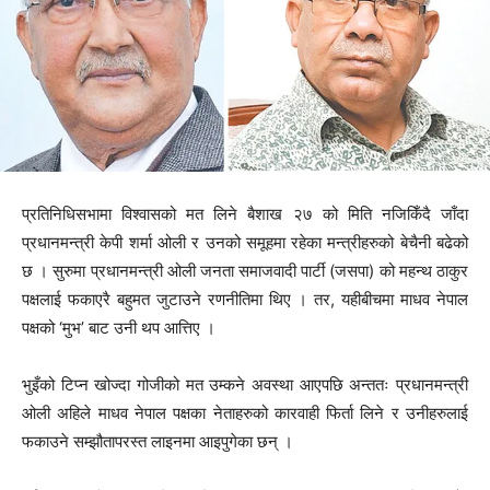
प्रतिनिधिसभामा विश्वासको मत लिने बैशाख २७ को मिति नजिकिँदै जाँदा
प्रधानमन्त्री केपी शर्मा ओली र उनको समूहमा रहेका मन्त्रीहरुको बेचैनी बढेको
छ । सुरुमा प्रधानमन्त्री ओली जनता समाजवादी पार्टी (जसपा) को महन्थ ठाकुर
पक्षलाई फकाएरै बहुमत जुटाउने रणनीतिमा थिए । तर, यहीबीचमा माधव नेपाल
पक्षको ‘मुभ’ बाट उनी थप आत्तिए ।
भुइँको टिप्न खोज्दा गोजीको मत उम्कने अवस्था आएपछि अन्ततः प्रधानमन्त्री
ओली अहिले माधव नेपाल पक्षका नेताहरुको कारवाही फिर्ता लिने र उनीहरुलाई
फकाउने सम्झौतापरस्त लाइनमा आइपुगेका छन् ।