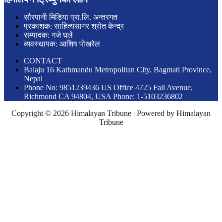
सौरपानी मिडिया प्रा.लि. अन्तरगत
प्रकाशक: साहित्यसागर श्रोत केन्द्र
सम्पादक: गजे घले
व्यवस्थापक: आशिष पोखरेल
CONTACT
Balaju 16 Kathmandu Metropolitan City, Bagmati Province,
Nepal
Phone No: 9851239436 US Office 4725 Fall Avenue,
Richmond CA 94804, USA Phone: 1-5103236802
Copyright © 2026 Himalayan Tribune | Powered by Himalayan
Tribune