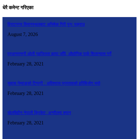
धेरै कमेन्ट गरिएका
विराटनगर विमानस्थलबाट अभिषेक गिरी पुनः पक्राउ
August 7, 2026
प्रधानमन्त्री ओली गृहजिल्ला झापा जाँदै, औद्योगिक पार्क शिलान्यास गर्ने
February 28, 2021
सुवास नेम्वाङको टिप्पणी : अविश्वास प्रस्तावको हरिबिजोग भयो
February 28, 2021
खेलबिहीन नेपाली क्रिकेट, अन्यौलमा क्यान
February 28, 2021