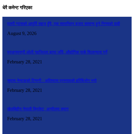
धेरै कमेन्ट गरिएका
एलपी ग्यासको आपूर्ति सहज हुँदै, एक साताभित्र बजार सामान्य हुने निगमको दाबी
August 9, 2026
प्रधानमन्त्री ओली गृहजिल्ला झापा जाँदै, औद्योगिक पार्क शिलान्यास गर्ने
February 28, 2021
सुवास नेम्वाङको टिप्पणी : अविश्वास प्रस्तावको हरिबिजोग भयो
February 28, 2021
खेलबिहीन नेपाली क्रिकेट, अन्यौलमा क्यान
February 28, 2021