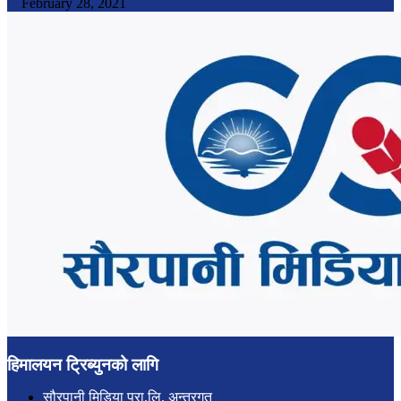
February 28, 2021
हिमालयन ट्रिब्युनको लागि
सौरपानी मिडिया प्रा.लि. अन्तरगत