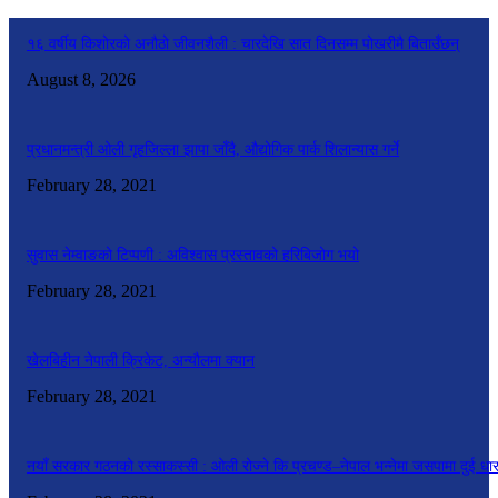
१६ वर्षीय किशोरको अनौठो जीवनशैली : चारदेखि सात दिनसम्म पोखरीमै बिताउँछन्
August 8, 2026
प्रधानमन्त्री ओली गृहजिल्ला झापा जाँदै, औद्योगिक पार्क शिलान्यास गर्ने
February 28, 2021
सुवास नेम्वाङको टिप्पणी : अविश्वास प्रस्तावको हरिबिजोग भयो
February 28, 2021
खेलबिहीन नेपाली क्रिकेट, अन्यौलमा क्यान
February 28, 2021
नयाँ सरकार गठनको रस्साकस्सी : ओली रोज्ने कि प्रचण्ड–नेपाल भन्नेमा जसपामा दुई धा