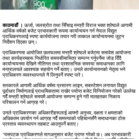
काठमाडौं ।
ऊर्जा, जलस्रोत तथा सिँचाइ मन्त्री विराज भक्त श्रेष्ठले आगामी
आर्थिक वर्षको बजेट प्रभावकारी रूपमा कार्यान्वयन गर्न नेपाल विद्युत
प्राधिकरणलाई स्पष्ट कार्ययोजना तयार गरी तत्काल कार्यान्वयनमा जुट्न
निर्देशन दिएका छन्।
प्राधिकरणमा आयोजित छलफलमा मन्त्री श्रेष्ठले बजेटमा समावेश आयोजना
तथा कार्यक्रमहरू निर्धारित समयसीमाभित्र सम्पन्न गर्नुपर्नेमा जोड दिँदै
कार्यान्वयनमा देखिने नीतिगत तथा प्रशासनिक समस्या समाधानका लागि
मन्त्रालयले आवश्यक सहयोग गर्ने बताए। उनले कार्यान्वयनको नेतृत्व भने
प्राधिकरण व्यवस्थापनले नै लिनुपर्ने स्पष्ट पारे।
सरकारले आगामी आर्थिक वर्षमा प्रसारण लाइन, सबस्टेशन लगायत विद्युत
पूर्वाधार निर्माणलाई प्राथमिकतामा राखेर पर्याप्त बजेट विनियोजन गरेको उल्लेख
गर्दै मन्त्री श्रेष्ठले समयमै आयोजना सम्पन्न हुने गरी मातहतका निकाय
परिचालन गर्न आग्रह गरे।
उनले प्राधिकरणका अधिकारीहरूलाई आफ्नो अनुभव, दक्षता र क्षमताको
अधिकतम उपयोग गर्न आग्रह गर्दै समस्याको पहिचानसँगै समाधानका ठोस
प्रस्ताव व्यवस्थापन तहबाट आउनुपर्ने बताए।
‘यसपटक प्राधिकरणले मागअनुसार बजेट प्राप्त गरेको छ। अब प्रभावकारी