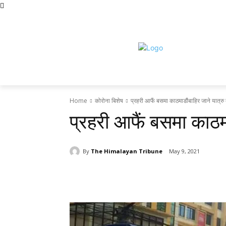
Friday, August 7, 2026
होमपेज
सामाचार
टृब्युन स्पेसल
राजनीति
द
Home
कोरोना बिशेष
प्रहरी आफैं बसमा काठमाडौंबाहिर जाने यात्रु ब
प्रहरी आफैं बसमा काठमा
By
The Himalayan Tribune
May 9, 2021
Share