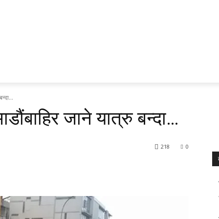
ेश र प्रदेश
प्रवास
अर्थ र ब्यापार
मनोरन्जन
अन्य
भिडियो
न्दा...
डौंबाहिर जाने यात्रु बन्दा…
218
0