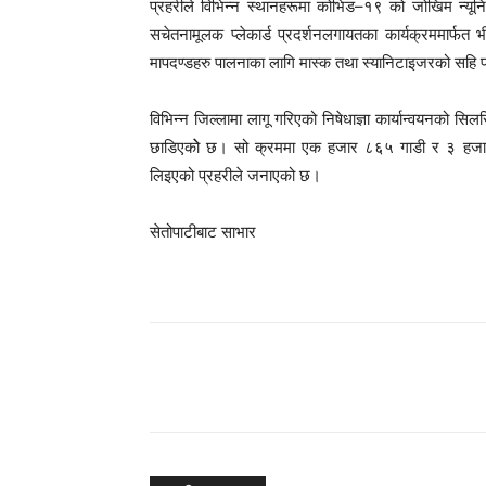
प्रहरीले विभिन्न स्थानहरूमा कोभिड–१९ को जोखिम न्य
सचेतनामूलक प्लेकार्ड प्रदर्शनलगायतका कार्यक्रममार्फत भी
मापदण्डहरु पालनाका लागि मास्क तथा स्यानिटाइजरको सहि
विभिन्न जिल्लामा लागू गरिएको निषेधाज्ञा कार्यान्वयनको
छाडिएकोे छ। सो क्रममा एक हजार ८६५ गाडी र ३ हजा
लिइएको प्रहरीले जनाएको छ।
सेतोपाटीबाट साभार
Share