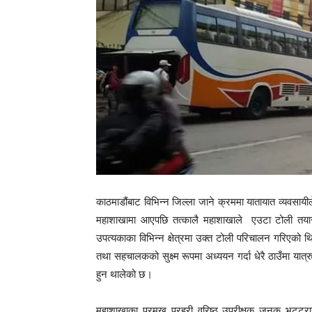
काठमाडौंबाट विभिन्न जिल्ला जाने क्रममा यातायात व्यवसायील
महाशाखामा आएपछि तत्कालै महाशाखाले एउटा टोली तयार पा
उपत्यकाका विभिन्न क्षेत्रमा उक्त टोली परिचालन गरिएको 
तथा सहचालकको सुक्ष्म रूपमा अध्ययन गर्दा धेरै ठाउँमा यात्
हुन थालेको छ।
महाशाखाका प्रमुख प्रहरी वरिष्ठ उपरीक्षक जनक भट्टराईल