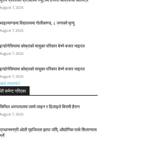
युरोप प्रवेशको प्रतीक्षामा स्युटामा हजारौँ आप्रवासी अलपत्र
August 7, 2026
थाइल्याण्डमा विद्यालयमा गोलीकाण्ड, ८ जनाको मृत्यु
August 7, 2026
इन्डोनेसियामा कोब्राको मासुका परिकार बेच्ने बजार भाइरल
August 7, 2026
इन्डोनेसियामा कोब्राको मासुका परिकार बेच्ने बजार भाइरल
August 7, 2026
oad more
धेरै कमेन्ट गरिएका
सिभिल अस्पतालमा लामो लाइन र ढिलाइले बिरामी हैरान
August 7, 2026
प्रधानमन्त्री ओली गृहजिल्ला झापा जाँदै, औद्योगिक पार्क शिलान्यास
गर्ने