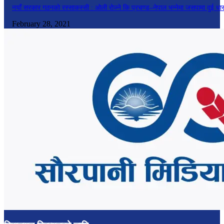
नयाँ सरकार गठनको रस्साकस्सी : ओली रोज्ने कि प्रचण्ड–नेपाल भन्नेमा जसपामा दुई धा
February 28, 2021