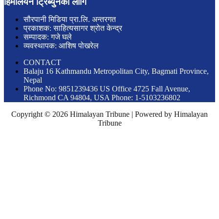
हिमालयन ट्रिब्युनको लागि
सौरपानी मिडिया प्रा.लि. अन्तरगत
प्रकाशक: साहित्यसागर श्रोत केन्द्र
सम्पादक: गजे घले
व्यवस्थापक: आशिष पोखरेल
CONTACT
Balaju 16 Kathmandu Metropolitan City, Bagmati Province,
Nepal
Phone No: 9851239436 US Office 4725 Fall Avenue,
Richmond CA 94804, USA Phone: 1-5103236802
Copyright © 2026 Himalayan Tribune | Powered by Himalayan
Tribune