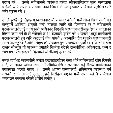
प्रश्न गरे । उनले संविधानले व्यवस्था गरेको लोकतान्त्रिक मूल्य मान्यतामा
चलेको छ ? सरकार सञ्चालनको जिम्मा लिएकाहरुबाट संविधान सुरक्षित छ ?
भनेर प्रश्न गरे ।
उनले झण्डै दुई तिहाइ गठबन्धनबाट यो सरकार बनेको भन्दै आज विश्वासको मत
माग्नुपर्ने अवस्था आएको भन्दै ‘यसका लागि को जिम्मेवार छ ? संविधानले
प्रधानमन्त्रीलाई कार्यकारी अधिकार दिएपनि प्रधानमन्त्रीलाई देश र जनताको
हितमा काम गर्न के ले रोकेको छ ?’, देउवाले प्रश्न गरे । उनले ‘आफु कार्यकारी
प्रधानमन्त्री हुने अनि अरुलाई दोष थोपर्ने ? अरुमाथि दोष थुपारेर प्रधानमन्त्री
भाग्न पाउनुहुन्छ ? ओली नेतृत्वको सरकार पुण असफल भएको छ । छातीमा हात
राखेर सोच्नुस् यो अवस्था तपाईले सिर्जना गरेको राजनीतिक अस्थिरता, दम्भ र
स्वेच्छाचारिता होइन ? ’देउवाले ओलीलाई प्रश्न गरे ।
उनले कोभिड महामारीले जनता छटपटाइरहेका बेला थोरै मानिसलाई खोप दिएको
भन्दै जनताको जीवन रक्षा गर्ने औषधिमाथि भ्रष्टाचार गर्नु गैरजिम्मेवारिताको
पराकाष्ठा भएको बताए । उनले आफ्ना जनतालाई अक्सिजन व्यवस्था गर्न
नसक्ने र जनता मर्दा टुलुटुलु हेर्नु निरीहता भएको भन्दै सरकारले नै संविधान
भत्काउने प्रयास गरेको आरोप लगाए ।