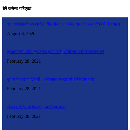
धेरै कमेन्ट गरिएका
१६ वर्षीय किशोरको अनौठो जीवनशैली : चारदेखि सात दिनसम्म पोखरीमै बिताउँछन्
August 8, 2026
प्रधानमन्त्री ओली गृहजिल्ला झापा जाँदै, औद्योगिक पार्क शिलान्यास गर्ने
February 28, 2021
सुवास नेम्वाङको टिप्पणी : अविश्वास प्रस्तावको हरिबिजोग भयो
February 28, 2021
खेलबिहीन नेपाली क्रिकेट, अन्यौलमा क्यान
February 28, 2021