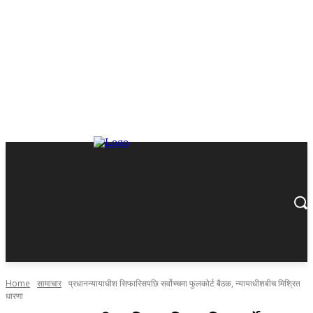
Home
सामाचार
प्रधानन्यायाधीश सिफारिसपछि सर्वोच्चमा फुलकोर्ट बैठक, न्यायाधीशबीच मिश्रित
धारणा