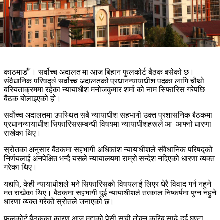
काठमाडौँ ।
सर्वोच्च अदालत
मा आज बिहान फुलकोर्ट बैठक बसेको छ।
संवैधानिक परिषद्ले सर्वोच्च अदालतको प्रधानन्यायाधीश पदका लागि चौथो
बरियताक्रममा रहेका न्यायाधीश
मनोजकुमार शर्मा
को नाम सिफारिस गरेपछि
बैठक बोलाइएको हो।
सर्वोच्च अदालतमा उपस्थित सबै न्यायाधीश सहभागी उक्त प्रशासनिक बैठकमा
प्रधानन्यायाधीश सिफारिससम्बन्धी विषयमा न्यायाधीशहरूले आ–आफ्नो धारणा
राखेका थिए।
स्रोतका अनुसार बैठकमा सहभागी अधिकांश न्यायाधीशले संवैधानिक परिषद्को
निर्णयलाई अनपेक्षित भन्दै यसले न्यायालयमा राम्रो सन्देश नदिएको धारणा व्यक्त
गरेका थिए।
यद्यपि, केही न्यायाधीशले भने सिफारिसको विषयलाई लिएर धेरै विवाद गर्न नहुने
मत राखेका थिए। बैठकमा सहभागी दुई न्यायाधीशले तत्काल निष्कर्षमा पुग्न नहुने
धारणा व्यक्त गरेको स्रोतले जनाएको छ।
फुलकोर्ट बैठकका कारण आज मुद्दाको पेसी सूची तोक्न करिब साढे दुई घण्टा