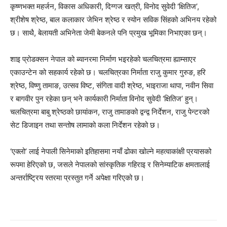
कृष्णभक्त महर्जन, विकास अधिकारी, दिग्गज खत्री, विनोद सुवेदी ‘क्षितिज’,
श्रीशेष श्रेष्ठ, बाल कलाकार जेभिन श्रेष्ठ र स्योन सविक सिंहको अभिनय रहेको
छ। साथै, बेलायती अभिनेता जेमी बेकनले पनि प्रमुख भूमिका निभाएका छन्।
शाइ प्रोडक्सन नेपाल को ब्यानरमा निर्माण भइरहेको चलचित्रमा ह्याम्साएर
एकाउन्टेन को सहकार्य रहेको छ। चलचित्रका निर्माता राजु कुमार गुरुङ, हरि
श्रेष्ठ, विष्णु तामाङ, उत्सव विष्ट, संगिता वादी श्रेष्ठ, भाइराजा थापा, नवीन सिवा
र बागवीर पुन रहेका छन् भने कार्यकारी निर्माता विनोद सुवेदी ‘क्षितिज’ हुन्।
चलचित्रमा बाबु श्रेष्ठको छायांकन, राजु तामाङको द्वन्द्व निर्देशन, राजु पेन्टरको
सेट डिजाइन तथा सन्तोष लामाको कला निर्देशन रहेको छ।
‘एक्लो’ लाई नेपाली सिनेमाको इतिहासमा नयाँ ढोका खोल्ने महत्वाकांक्षी प्रयासको
रूपमा हेरिएको छ, जसले नेपालको सांस्कृतिक गहिराइ र सिनेम्याटिक क्षमतालाई
अन्तर्राष्ट्रिय स्तरमा प्रस्तुत गर्ने अपेक्षा गरिएको छ।