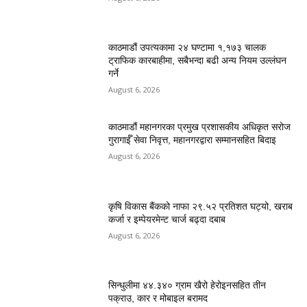
काठमाडौं उपत्यकामा २४ घण्टामा १,१७३ चालक
ट्राफिक कारबाहीमा, सबैभन्दा बढी अन्य नियम उल्लंघन
गर्ने
August 6, 2026
काठमाडौं महानगरका प्रमुख प्रशासकीय अधिकृत सरोज
गुरागाईँ सेवा निवृत्त, महानगरद्वारा सम्मानसहित बिदाइ
August 6, 2026
कृषि विकास बैंकको नाफा २९.५२ प्रतिशत घट्यो, खराब
कर्जा र इम्पेयरमेन्ट चार्ज बढ्दा दबाब
August 6, 2026
सिन्धुलीमा ४४.३४० ग्राम खैरो हेरोइनसहित तीन
पक्राउ, कार र मोबाइल बरामद