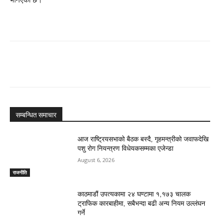
सम्बन्धित समाचार
आज राष्ट्रियसभाको बैठक बस्दै, गृहमन्त्रीको जवाफदेखि
पशु रोग नियन्त्रण विधेयकसम्मका एजेन्डा
August 6, 2026
राजनीति
काठमाडौं उपत्यकामा २४ घण्टामा १,१७३ चालक
ट्राफिक कारबाहीमा, सबैभन्दा बढी अन्य नियम उल्लंघन
गर्ने