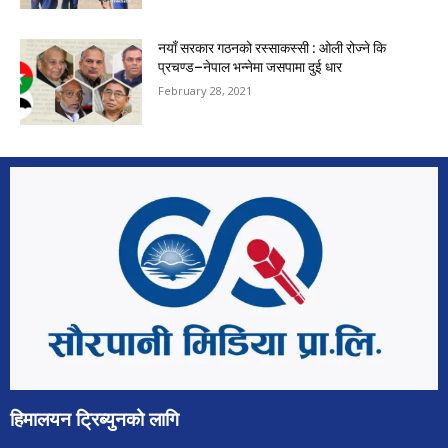
नयाँ सरकार गठनको रस्साकस्सी : ओली रोज्ने कि
प्रचण्ड–नेपाल भन्नेमा जसपामा दुई धार
February 28, 2021
हिमालयन ट्रिब्युनको लागि