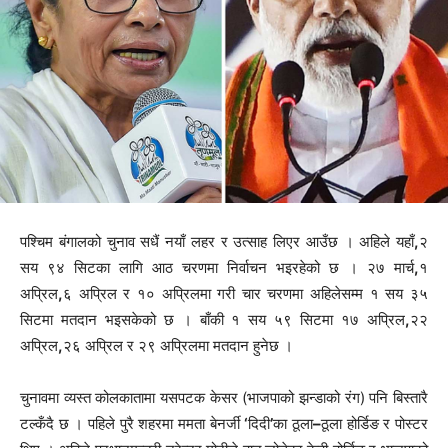
पश्चिम बंगालको चुनाव सधैं नयाँ लहर र उत्साह लिएर आउँछ । अहिले यहाँ
,
२
सय ९४ सिटका लागि आठ चरणमा निर्वाचन भइरहेको छ । २७ मार्च
,
१
अप्रिल
,
६ अप्रिल र १० अप्रिलमा गरी चार चरणमा अहिलेसम्म १ सय ३५
सिटमा मतदान भइसकेको छ । बाँकी १ सय ५९ सिटमा १७ अप्रिल
,
२२
अप्रिल
,
२६ अप्रिल र २९ अप्रिलमा मतदान हुनेछ ।
चुनावमा व्यस्त कोलकातामा यसपटक केसर (भाजपाको झन्डाको रंग) पनि बिस्तारै
टल्कँदै छ । पहिले पुरै शहरमा ममता बेनर्जी
‘
दिदी
’
का ठूला
–
ठूला होर्डिङ र पोस्टर