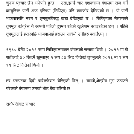
चुनाव प्रचार छैन भनेपनि हुन्छ । उता
,
झन्डै चार दशकसम्म बंगालमा राज गर्ने
कम्युनिष्ट पार्टी अफ इन्डिया (सिपिएम) पनि कमजोर देखिएको छ । यो पार्टी
भाजपाप्रति नरम र तृणमुलविरुद्ध कडा देखिएको छ । सिपिएमका नेताहरुले
तृणमुल कांग्रेस नै आफ्नो पहिलो दुश्मन रहेको खुलेयाम बताइरहेका छन् । पहिले
तृणमुललाई हराएपछि भाजपालाई हराउन सकिने उनीहरु बताउँछन् ।
१९८० देखि २०११ सम्म सिपिएमलगातार बंगालको सत्तामा थियो । २०११ मा यो
पार्टीलाई ४० सिटमै खुम्चाएर १ सय ८४ सिट जितेको तृणमुलले २०१६ मा २ सय
११ सिट जितेको थियो ।
तर यसपटक दिदी चारैतर्फबाट घेरिएकी छिन् । यद्यपी
,
क्षेत्रीय मुद्दा उठाउने
गरेकाले बंगालमा उनको भोट बैंक बलियो छ ।
रातोपातीबाट साभार